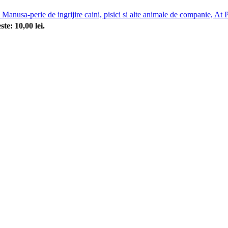
Manusa-perie de ingrijire caini, pisici si alte animale de companie, A
ste: 10,00 lei.