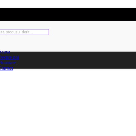
Acasa
Despre noi
Finantare
Contact