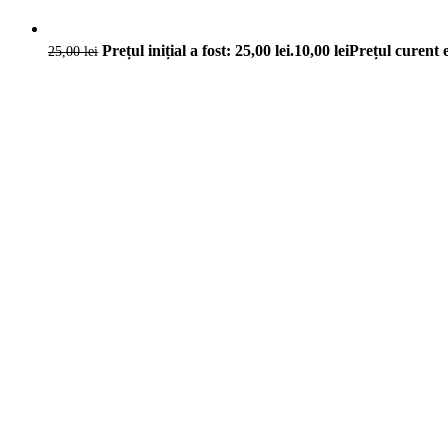
Prețul inițial a fost: 25,00 lei.
10,00
lei
Prețul curent e
25,00
lei