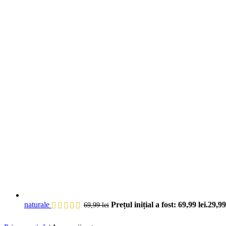
naturale
Prețul inițial a fost: 69,99 lei.
29,9
69,99
lei