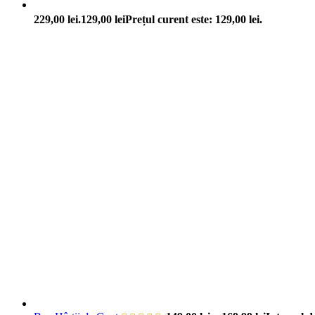
229,00 lei.
129,00
lei
Prețul curent este: 129,00 lei.