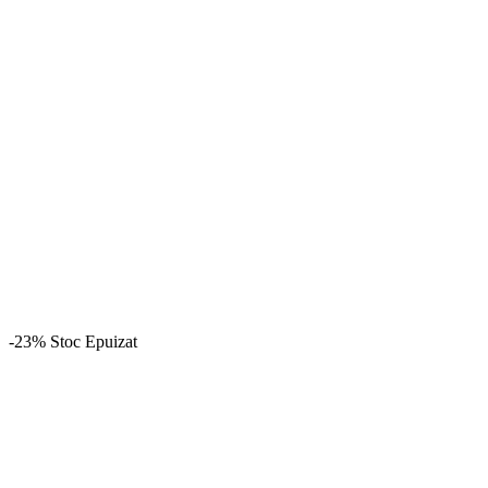
-23%
Stoc Epuizat