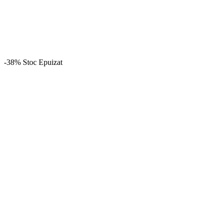
-38%
Stoc Epuizat