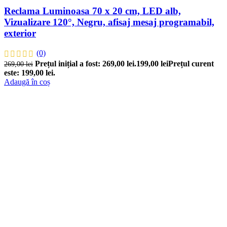
Reclama Luminoasa 70 x 20 cm, LED alb,
Vizualizare 120°, Negru, afisaj mesaj programabil,
exterior
(0)
Prețul inițial a fost: 269,00 lei.
199,00
lei
Prețul curent
269,00
lei
este: 199,00 lei.
Adaugă în coș