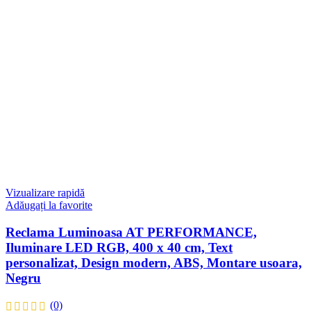
Vizualizare rapidă
Adăugați la favorite
Reclama Luminoasa AT PERFORMANCE,
Iluminare LED RGB, 400 x 40 cm, Text
personalizat, Design modern, ABS, Montare usoara,
Negru
(0)