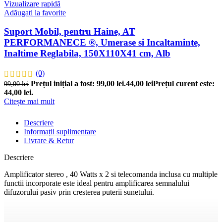
Vizualizare rapidă
Adăugați la favorite
Suport Mobil, pentru Haine, AT
PERFORMANECE ®, Umerase si Incaltaminte,
Inaltime Reglabila, 150X110X41 cm, Alb
(0)
Prețul inițial a fost: 99,00 lei.
44,00
lei
Prețul curent este:
99,00
lei
44,00 lei.
Citește mai mult
Descriere
Informații suplimentare
Livrare & Retur
Descriere
Amplificator stereo , 40 Watts x 2 si telecomanda inclusa cu multiple
functii incorporate este ideal pentru amplificarea semnalului
difuzorului pasiv prin cresterea puterii sunetului.