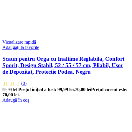
Vizualizare rapidă
Adăugați la favorite
Scaun pentru Orga cu Inaltime Reglabila, Confort
Sporit, Design Stabil, 52 / 55 / 57 cm, Pliabil, Usor
de Depozitat, Protectie Podea, Negru
(0)
Prețul inițial a fost: 99,99 lei.
70,00
lei
Prețul curent este:
99,99
lei
70,00 lei.
Adaugă în coș