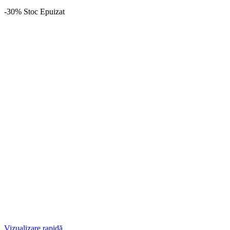
-30%
Stoc Epuizat
Vizualizare rapidă