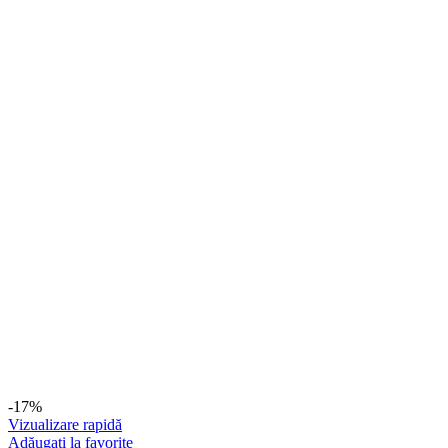
-17%
Vizualizare rapidă
Adăugați la favorite