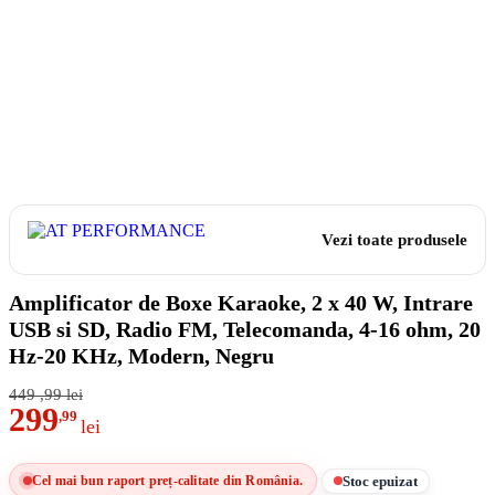
Vezi toate produsele
Amplificator de Boxe Karaoke, 2 x 40 W, Intrare
USB si SD, Radio FM, Telecomanda, 4-16 ohm, 20
Hz-20 KHz, Modern, Negru
449
,99
lei
299
,99
lei
Stoc epuizat
Cel mai bun raport preț-calitate din România.