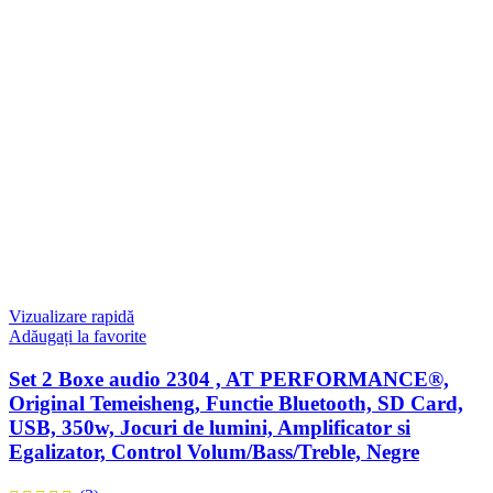
Vizualizare rapidă
Adăugați la favorite
Set 2 Boxe audio 2304 , AT PERFORMANCE®,
Original Temeisheng, Functie Bluetooth, SD Card,
USB, 350w, Jocuri de lumini, Amplificator si
Egalizator, Control Volum/Bass/Treble, Negre