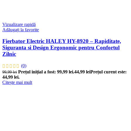
Vizualizare rapidă
Adăugați la favorite
Fierbator Electric HALEY HY-8920 – Rapiditate,
Siguranta si Design Ergonomic pentru Confortul
Zilnic
(0)
Prețul inițial a fost: 99,99 lei.
44,99
lei
Prețul curent este:
99,99
lei
44,99 lei.
Citește mai mult