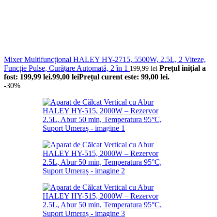
Mixer Multifuncțional HALEY HY-2715, 5500W, 2.5L, 2 Viteze,
Funcție Pulse, Curățare Automată, 2 în 1
Prețul inițial a
199,99
lei
fost: 199,99 lei.
99,00
lei
Prețul curent este: 99,00 lei.
-30%