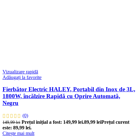
Vizualizare rapidă
Adăugați la favorite
Fierbător Electric HALEY, Portabil din Inox de 3L,
1800W, încălzire Rapidă cu Oprire Automată,
Negru
(0)
Prețul inițial a fost: 149,99 lei.
89,99
lei
Prețul curent
149,99
lei
este: 89,99 lei.
Citește mai mult