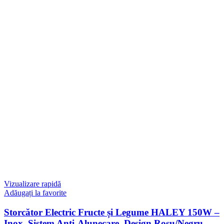
Vizualizare rapidă
Adăugați la favorite
Storcător Electric Fructe și Legume HALEY 150W –
Inox, Sistem Anti-Alunecare, Design Roșu/Negru,