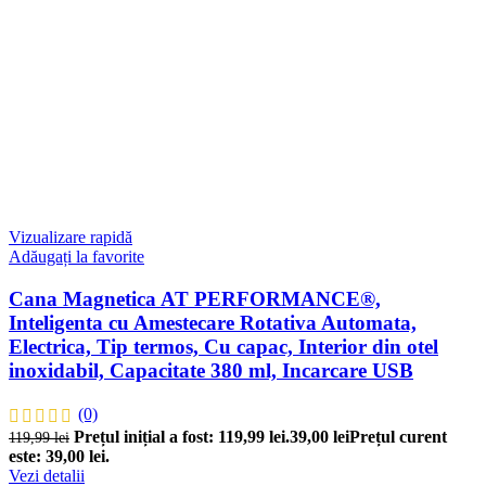
Vizualizare rapidă
Adăugați la favorite
Cana Magnetica AT PERFORMANCE®,
Inteligenta cu Amestecare Rotativa Automata,
Electrica, Tip termos, Cu capac, Interior din otel
inoxidabil, Capacitate 380 ml, Incarcare USB
(0)
Prețul inițial a fost: 119,99 lei.
39,00
lei
Prețul curent
119,99
lei
este: 39,00 lei.
Vezi detalii