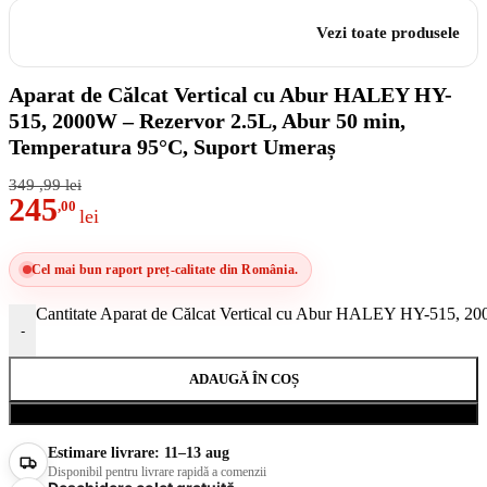
Vezi toate produsele
Aparat de Călcat Vertical cu Abur HALEY HY-
515, 2000W – Rezervor 2.5L, Abur 50 min,
Temperatura 95°C, Suport Umeraș
349
,99
lei
245
,00
lei
Cel mai bun raport preț-calitate din România.
Cantitate Aparat de Călcat Vertical cu Abur HALEY HY-515, 20
-
ADAUGĂ ÎN COȘ
Cumpără acum
Estimare livrare:
11–13 aug
Disponibil pentru livrare rapidă a comenzii