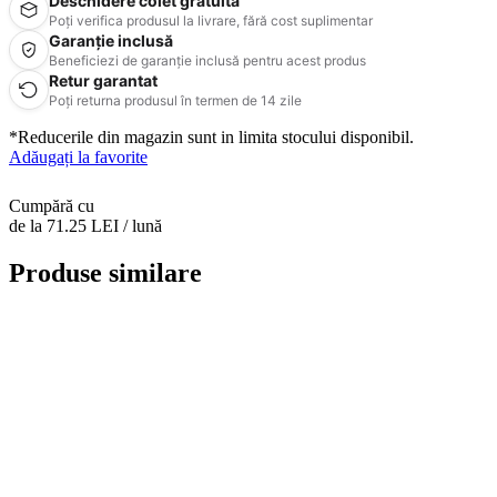
Deschidere colet gratuită
Poți verifica produsul la livrare, fără cost suplimentar
Garanție inclusă
Beneficiezi de garanție inclusă pentru acest produs
Retur garantat
Poți returna produsul în termen de 14 zile
*Reducerile din magazin sunt in limita stocului disponibil.
Adăugați la favorite
Cumpără cu
de la 71.25 LEI / lună
Produse similare