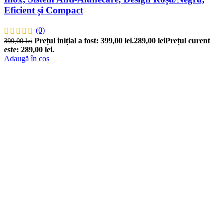
Eficient și Compact
(0)
Prețul inițial a fost: 399,00 lei.
289,00
lei
Prețul curent
399,00
lei
este: 289,00 lei.
Adaugă în coș