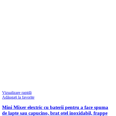
Vizualizare rapidă
Adăugați la favorite
Mini Mixer elextric cu baterii pentru a face spuma
de lapte sau capucino, brat otel inoxidabil, frappe