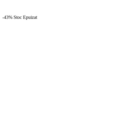
-43%
Stoc Epuizat