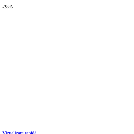
-38%
Vizualizare rapidă