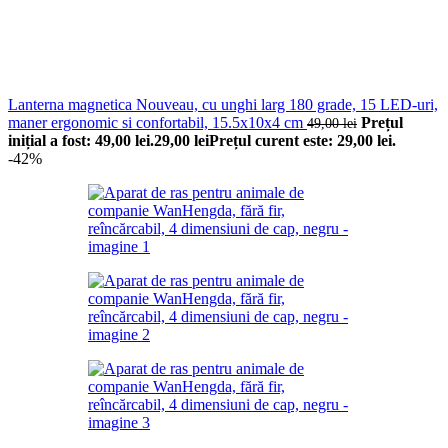
Lanterna magnetica Nouveau, cu unghi larg 180 grade, 15 LED-uri,
maner ergonomic si confortabil, 15.5x10x4 cm
Prețul
49,00
lei
inițial a fost: 49,00 lei.
29,00
lei
Prețul curent este: 29,00 lei.
-42%