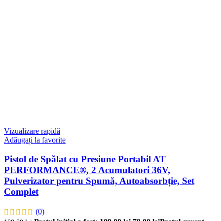
Vizualizare rapidă
Adăugați la favorite
Pistol de Spălat cu Presiune Portabil AT
PERFORMANCE®, 2 Acumulatori 36V,
Pulverizator pentru Spumă, Autoabsorbție, Set
Complet
(0)