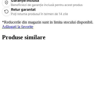
Garanție inclusă
Beneficiezi de garanție inclusă pentru acest produs
Retur garantat
Poți returna produsul în termen de 14 zile
*Reducerile din magazin sunt in limita stocului disponibil.
Adăugați la favorite
Produse similare