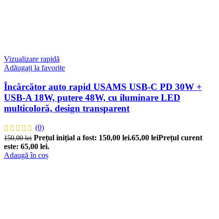
Vizualizare rapidă
Adăugați la favorite
Încărcător auto rapid USAMS USB-C PD 30W +
USB-A 18W, putere 48W, cu iluminare LED
multicoloră, design transparent
(0)
Prețul inițial a fost: 150,00 lei.
65,00
lei
Prețul curent
150,00
lei
este: 65,00 lei.
Adaugă în coș