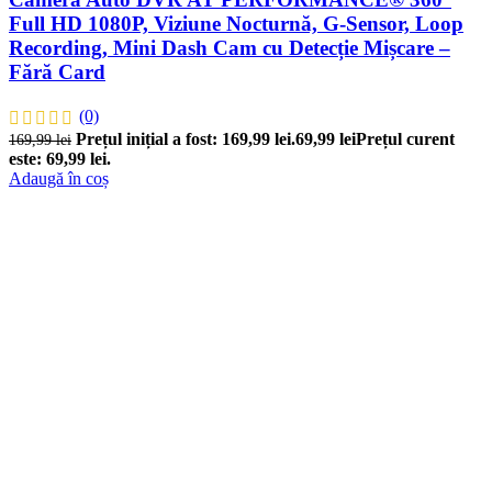
Full HD 1080P, Viziune Nocturnă, G-Sensor, Loop
Recording, Mini Dash Cam cu Detecție Mișcare –
Fără Card
(0)
Prețul inițial a fost: 169,99 lei.
69,99
lei
Prețul curent
169,99
lei
este: 69,99 lei.
Adaugă în coș