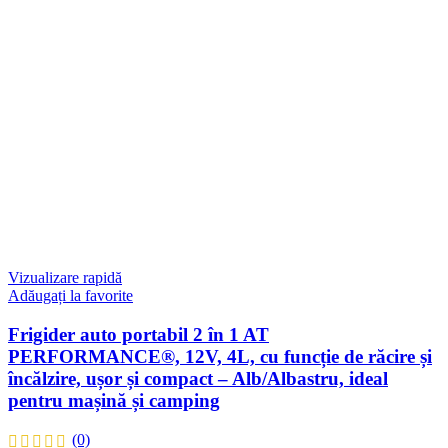
Vizualizare rapidă
Adăugați la favorite
Frigider auto portabil 2 în 1 AT
PERFORMANCE®, 12V, 4L, cu funcție de răcire și
încălzire, ușor și compact – Alb/Albastru, ideal
pentru mașină și camping
(0)