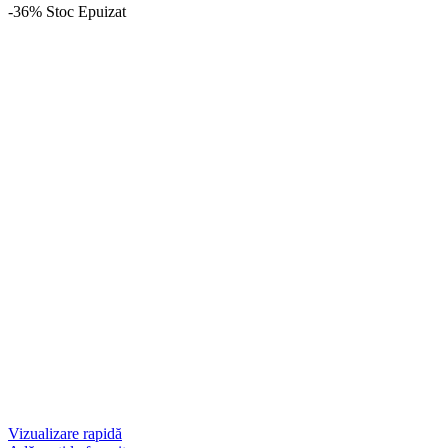
-36%
Stoc Epuizat
Vizualizare rapidă