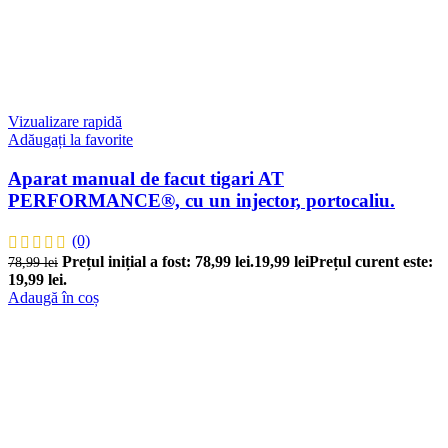
Vizualizare rapidă
Adăugați la favorite
Aparat manual de facut tigari AT
PERFORMANCE®, cu un injector, portocaliu.
(0)
Prețul inițial a fost: 78,99 lei.
19,99
lei
Prețul curent este:
78,99
lei
19,99 lei.
Adaugă în coș