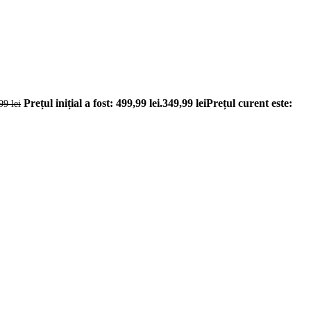
Prețul inițial a fost: 499,99 lei.
349,99
lei
Prețul curent este:
,99
lei