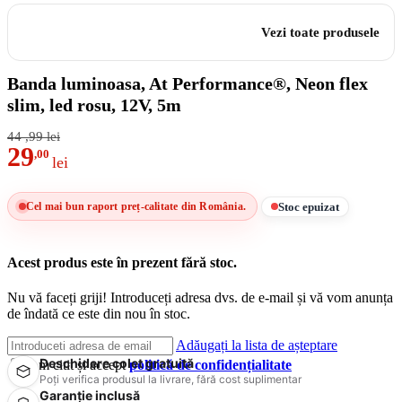
Vezi toate produsele
Banda luminoasa, At Performance®, Neon flex
slim, led rosu, 12V, 5m
44
,99
lei
29
,00
lei
Stoc epuizat
Cel mai bun raport preț-calitate din România.
Acest produs este în prezent fără stoc.
Nu vă faceți griji! Introduceți adresa dvs. de e-mail și vă vom anunța
de îndată ce este din nou în stoc.
Adăugați la lista de așteptare
Deschidere colet gratuită
Am citit și accept
politică de confidențialitate
Poți verifica produsul la livrare, fără cost suplimentar
Garanție inclusă