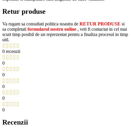
Retur produse
Va rugam sa consultati politica noastra de
RETUR PRODUSE
si
sa completati
formularul nostru online
, veti fi contactat in cel mai
scurt timp posibil de un reprezentat pentru a finaliza procesul in timp
util.
0 recenzii
0
0
0
0
0
Recenzii