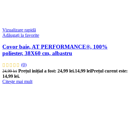
Vizualizare rapidă
Adăugați la favorite
Covor baie, AT PERFORMANCE®, 100%
poliester, 38X60 cm, albastru
(0)
Prețul inițial a fost: 24,99 lei.
14,99
lei
Prețul curent este:
24,99
lei
14,99 lei.
Citește mai mult