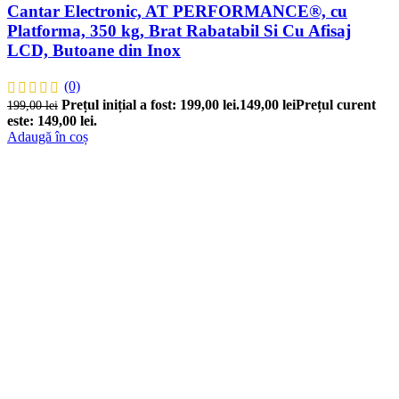
Cantar Electronic, AT PERFORMANCE®, cu
Platforma, 350 kg, Brat Rabatabil Si Cu Afisaj
LCD, Butoane din Inox
(0)
Prețul inițial a fost: 199,00 lei.
149,00
lei
Prețul curent
199,00
lei
este: 149,00 lei.
Adaugă în coș