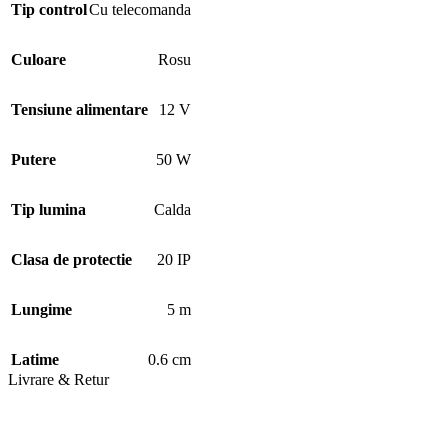
Tip control
Cu telecomanda
Culoare
Rosu
Tensiune alimentare
12 V
Putere
50 W
Tip lumina
Calda
Clasa de protectie
20 IP
Lungime
5 m
Latime
0.6 cm
Livrare & Retur