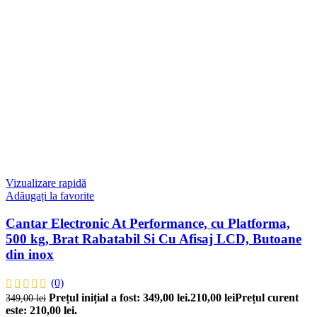
Vizualizare rapidă
Adăugați la favorite
Cantar Electronic At Performance, cu Platforma,
500 kg, Brat Rabatabil Si Cu Afisaj LCD, Butoane
din inox
(0)
Prețul inițial a fost: 349,00 lei.
210,00
lei
Prețul curent
349,00
lei
este: 210,00 lei.