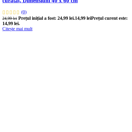
curatat, Dimensiuni 40 x 60 cm
(0)
Prețul inițial a fost: 24,99 lei.
14,99
lei
Prețul curent este:
24,99
lei
14,99 lei.
Citește mai mult