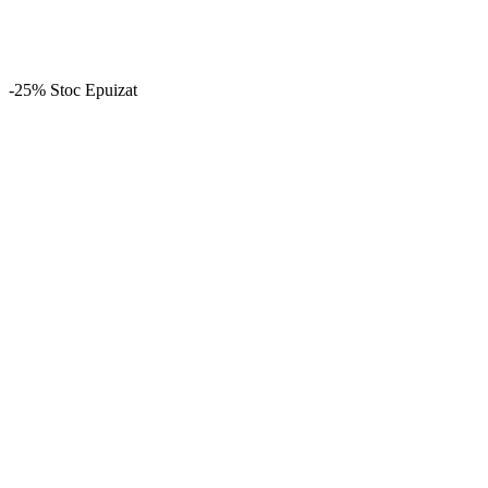
-25%
Stoc Epuizat