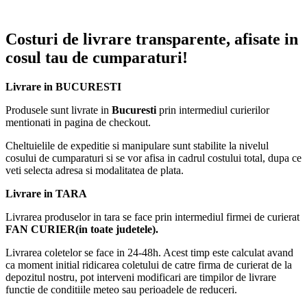
Costuri de livrare transparente, afisate in
cosul tau de cumparaturi!
Livrare in BUCURESTI
Produsele sunt livrate in
Bucuresti
prin intermediul curierilor
mentionati in pagina de checkout.
Cheltuielile de expeditie si manipulare sunt stabilite la nivelul
cosului de cumparaturi si se vor afisa in cadrul costului total, dupa ce
veti selecta adresa si modalitatea de plata.
Livrare in TARA
Livrarea produselor in tara se face prin intermediul firmei de curierat
FAN CURIER(in toate judetele).
Livrarea coletelor se face in 24-48h. Acest timp este calculat avand
ca moment initial ridicarea coletului de catre firma de curierat de la
depozitul nostru, pot interveni modificari are timpilor de livrare
functie de conditiile meteo sau perioadele de reduceri.