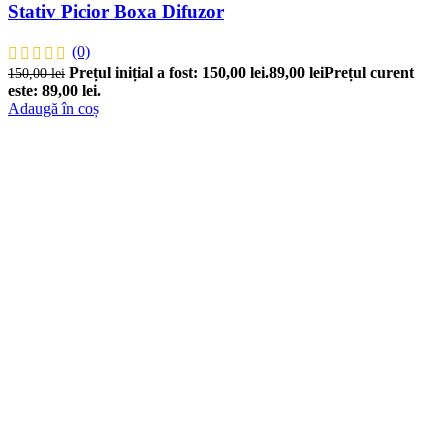
Stativ Picior Boxa Difuzor
(0)
Prețul inițial a fost: 150,00 lei.
89,00
lei
Prețul curent
150,00
lei
este: 89,00 lei.
Adaugă în coș