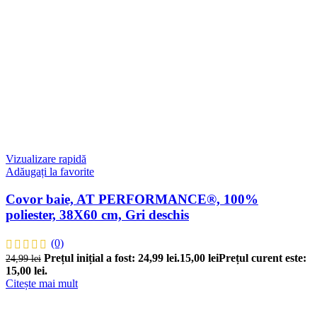
Vizualizare rapidă
Adăugați la favorite
Covor baie, AT PERFORMANCE®, 100%
poliester, 38X60 cm, Gri deschis
(0)
Prețul inițial a fost: 24,99 lei.
15,00
lei
Prețul curent este:
24,99
lei
15,00 lei.
Citește mai mult