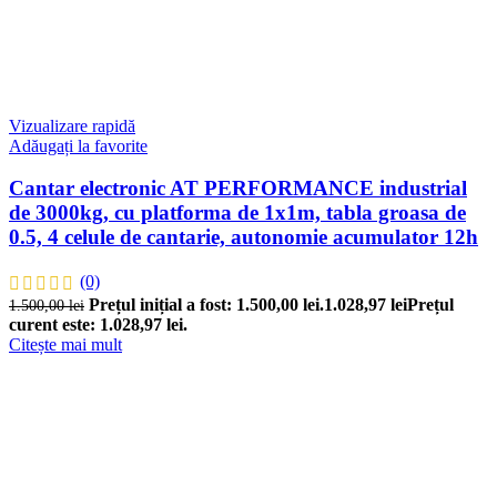
Vizualizare rapidă
Adăugați la favorite
Cantar electronic AT PERFORMANCE industrial
de 3000kg, cu platforma de 1x1m, tabla groasa de
0.5, 4 celule de cantarie, autonomie acumulator 12h
(0)
Prețul inițial a fost: 1.500,00 lei.
1.028,97
lei
Prețul
1.500,00
lei
curent este: 1.028,97 lei.
Citește mai mult