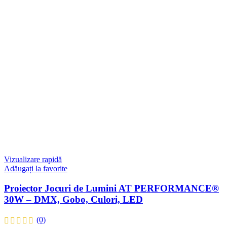
Vizualizare rapidă
Adăugați la favorite
Proiector Jocuri de Lumini AT PERFORMANCE®
30W – DMX, Gobo, Culori, LED
(0)