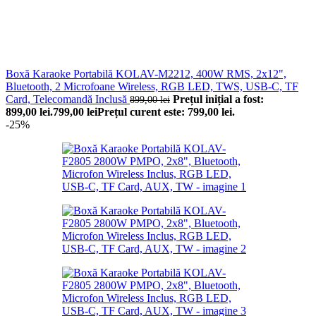
Boxă Karaoke Portabilă KOLAV-M2212, 400W RMS, 2x12",
Bluetooth, 2 Microfoane Wireless, RGB LED, TWS, USB-C, TF
Card, Telecomandă Inclusă
Prețul inițial a fost:
899,00
lei
899,00 lei.
799,00
lei
Prețul curent este: 799,00 lei.
-25%