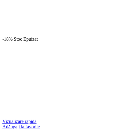
-18%
Stoc Epuizat
Vizualizare rapidă
Adăugați la favorite