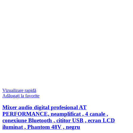
Vizualizare rapidă
Adăugați la favorite
Mixer audio digital profesional AT
PERFORMANCE, neamplificat , 4 canale ,
conexiune Bluetooth , cititor USB , ecran LCD
iluminat , Phantom 48V , negru