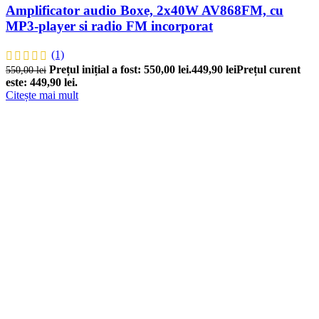
Amplificator audio Boxe, 2x40W AV868FM, cu
MP3-player si radio FM incorporat
(1)
Prețul inițial a fost: 550,00 lei.
449,90
lei
Prețul curent
550,00
lei
este: 449,90 lei.
Citește mai mult