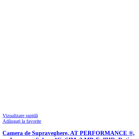
Vizualizare rapidă
Adăugați la favorite
Camera de Supraveghere, AT PERFORMANCE ®,