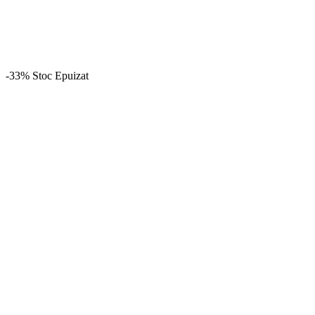
-33%
Stoc Epuizat