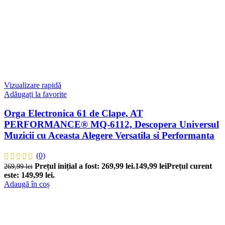
Vizualizare rapidă
Adăugați la favorite
Orga Electronica 61 de Clape, AT
PERFORMANCE® MQ-6112, Descopera Universul
Muzicii cu Aceasta Alegere Versatila si Performanta
(0)
Prețul inițial a fost: 269,99 lei.
149,99
lei
Prețul curent
269,99
lei
este: 149,99 lei.
Adaugă în coș