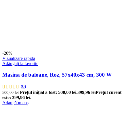
-20%
Vizualizare rapidă
Adăugați la favorite
Masina de baloane, Roz, 57x40x43 cm, 300 W
(0)
Prețul inițial a fost: 500,00 lei.
399,96
lei
Prețul curent
500,00
lei
este: 399,96 lei.
Adaugă în coș