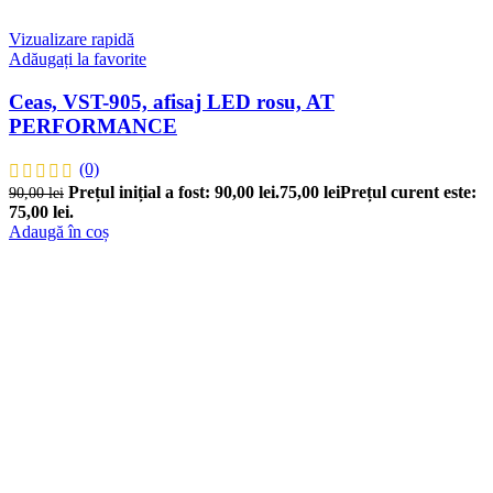
Vizualizare rapidă
Adăugați la favorite
Ceas, VST-905, afisaj LED rosu, AT
PERFORMANCE
(0)
Prețul inițial a fost: 90,00 lei.
75,00
lei
Prețul curent este:
90,00
lei
75,00 lei.
Adaugă în coș