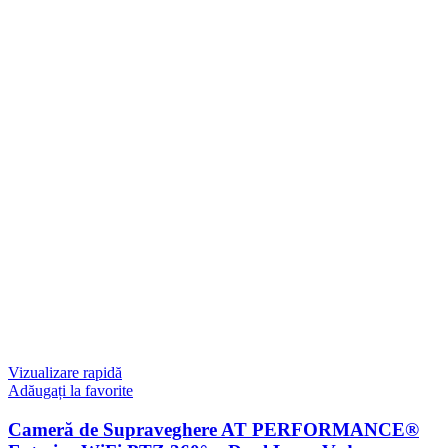
Vizualizare rapidă
Adăugați la favorite
Cameră de Supraveghere AT PERFORMANCE®