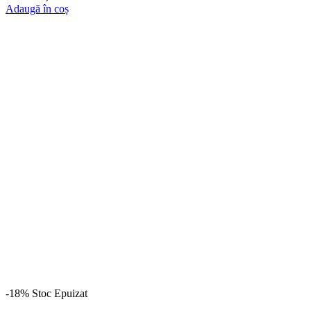
Adaugă în coș
-18%
Stoc Epuizat