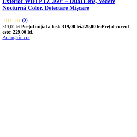
Exterior WiFi PTZ 360° – Dual Lens, Vedere
Nocturnă Color, Detectare Mișcare
(0)
Prețul inițial a fost: 319,00 lei.
229,00
lei
Prețul curent
319,00
lei
este: 229,00 lei.
Adaugă în coș