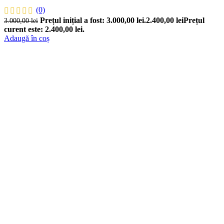
(0)
Prețul inițial a fost: 3.000,00 lei.
2.400,00
lei
Prețul
3.000,00
lei
curent este: 2.400,00 lei.
Adaugă în coș