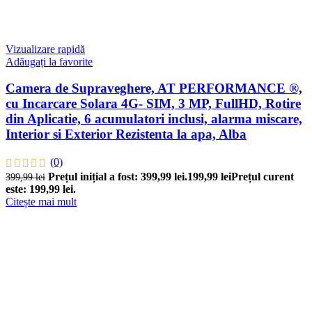
Vizualizare rapidă
Adăugați la favorite
Camera de Supraveghere, AT PERFORMANCE ®,
cu Incarcare Solara 4G- SIM, 3 MP, FullHD, Rotire
din Aplicatie, 6 acumulatori inclusi, alarma miscare,
Interior si Exterior Rezistenta la apa, Alba
(0)
Prețul inițial a fost: 399,99 lei.
199,99
lei
Prețul curent
399,99
lei
este: 199,99 lei.
Citește mai mult