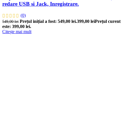
redare USB si Jack, Inregistrare.
(0)
Prețul inițial a fost: 549,00 lei.
399,00
lei
Prețul curent
549,00
lei
este: 399,00 lei.
Citește mai mult