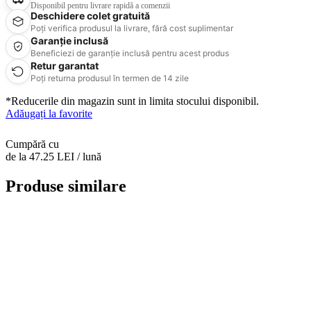
Disponibil pentru livrare rapidă a comenzii
Deschidere colet gratuită
Poți verifica produsul la livrare, fără cost suplimentar
Garanție inclusă
Beneficiezi de garanție inclusă pentru acest produs
Retur garantat
Poți returna produsul în termen de 14 zile
*Reducerile din magazin sunt in limita stocului disponibil.
Adăugați la favorite
Cumpără cu
de la 47.25 LEI / lună
Produse similare