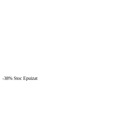
-38%
Stoc Epuizat