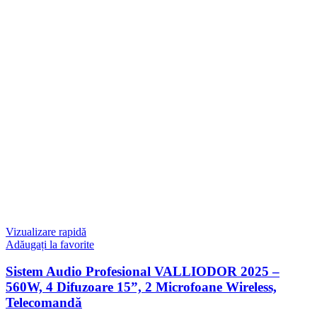
Vizualizare rapidă
Adăugați la favorite
Sistem Audio Profesional VALLIODOR 2025 –
560W, 4 Difuzoare 15”, 2 Microfoane Wireless,
Telecomandă