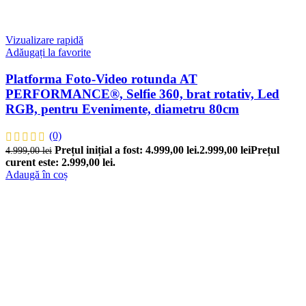
Vizualizare rapidă
Adăugați la favorite
Platforma Foto-Video rotunda AT
PERFORMANCE®, Selfie 360, brat rotativ, Led
RGB, pentru Evenimente, diametru 80cm
(0)
Prețul inițial a fost: 4.999,00 lei.
2.999,00
lei
Prețul
4.999,00
lei
curent este: 2.999,00 lei.
Adaugă în coș