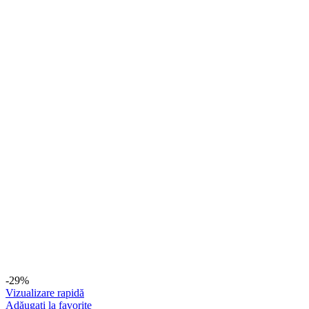
-29%
Vizualizare rapidă
Adăugați la favorite