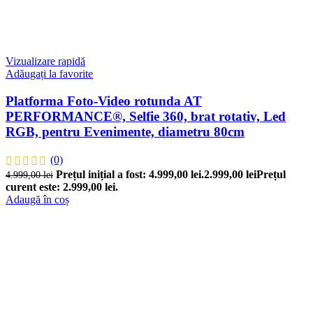
Vizualizare rapidă
Adăugați la favorite
Platforma Foto-Video rotunda AT
PERFORMANCE®, Selfie 360, brat rotativ, Led
RGB, pentru Evenimente, diametru 80cm
(0)
Prețul inițial a fost: 4.999,00 lei.
2.999,00
lei
Prețul
4.999,00
lei
curent este: 2.999,00 lei.
Adaugă în coș