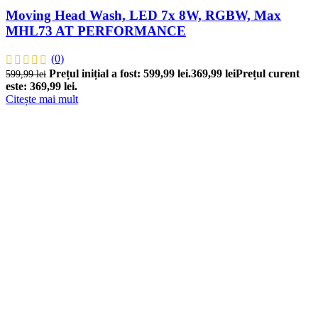
Moving Head Wash, LED 7x 8W, RGBW, Max
MHL73 AT PERFORMANCE
(0)
Prețul inițial a fost: 599,99 lei.
369,99
lei
Prețul curent
599,99
lei
este: 369,99 lei.
Citește mai mult