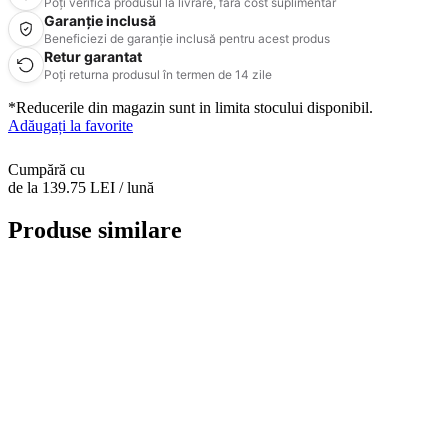
Poți verifica produsul la livrare, fără cost suplimentar
Garanție inclusă
Beneficiezi de garanție inclusă pentru acest produs
Retur garantat
Poți returna produsul în termen de 14 zile
*Reducerile din magazin sunt in limita stocului disponibil.
Adăugați la favorite
Cumpără cu
de la 139.75 LEI / lună
Produse similare