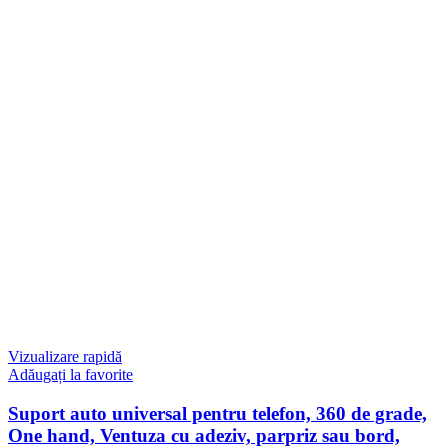
Vizualizare rapidă
Adăugați la favorite
Suport auto universal pentru telefon, 360 ​​de grade,
One hand, Ventuza cu adeziv, parpriz sau bord,