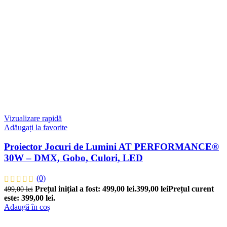
Vizualizare rapidă
Adăugați la favorite
Proiector Jocuri de Lumini AT PERFORMANCE®
30W – DMX, Gobo, Culori, LED
(0)
Prețul inițial a fost: 499,00 lei.
399,00
lei
Prețul curent
499,00
lei
este: 399,00 lei.
Adaugă în coș