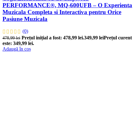
PERFORMANCE®, MQ-600UFB – O Experienta
Muzicala Completa si Interactiva pentru Orice
Pasiune Muzicala
(0)
Prețul inițial a fost: 478,99 lei.
349,99
lei
Prețul curent
478,99
lei
este: 349,99 lei.
Adaugă în coș