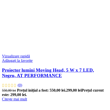
Vizualizare rapidă
Adăugați la favorite
Proiector lumini Moving Head, 5 W x 7 LED,
Negru, AT PERFORMANCE
(0)
Prețul inițial a fost: 550,00 lei.
299,00
lei
Prețul curent
550,00
lei
este: 299,00 lei.
Citește mai mult