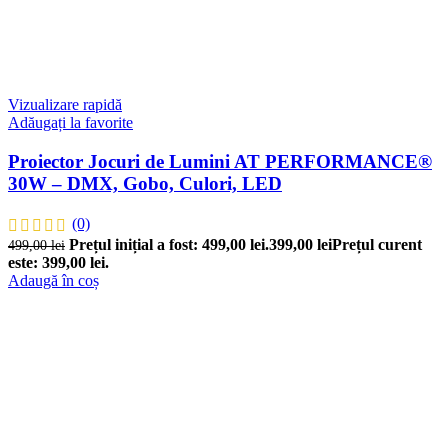
Vizualizare rapidă
Adăugați la favorite
Proiector Jocuri de Lumini AT PERFORMANCE®
30W – DMX, Gobo, Culori, LED
(0)
Prețul inițial a fost: 499,00 lei.
399,00
lei
Prețul curent
499,00
lei
este: 399,00 lei.
Adaugă în coș