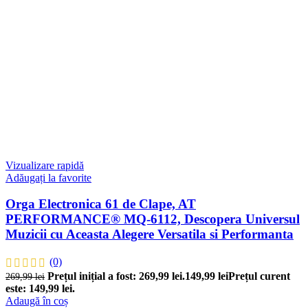
Vizualizare rapidă
Adăugați la favorite
Orga Electronica 61 de Clape, AT
PERFORMANCE® MQ-6112, Descopera Universul
Muzicii cu Aceasta Alegere Versatila si Performanta
(0)
Prețul inițial a fost: 269,99 lei.
149,99
lei
Prețul curent
269,99
lei
este: 149,99 lei.
Adaugă în coș