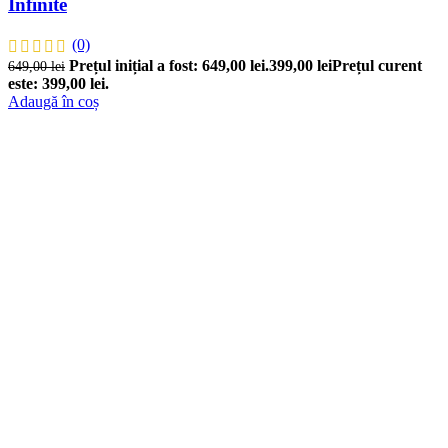
Infinite
(0)
Prețul inițial a fost: 649,00 lei.
399,00
lei
Prețul curent
649,00
lei
este: 399,00 lei.
Adaugă în coș