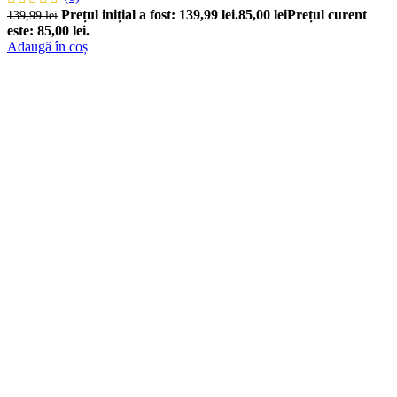
Prețul inițial a fost: 139,99 lei.
85,00
lei
Prețul curent
139,99
lei
este: 85,00 lei.
Adaugă în coș