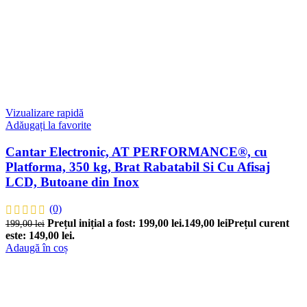
Vizualizare rapidă
Adăugați la favorite
Cantar Electronic, AT PERFORMANCE®, cu
Platforma, 350 kg, Brat Rabatabil Si Cu Afisaj
LCD, Butoane din Inox
(0)
Prețul inițial a fost: 199,00 lei.
149,00
lei
Prețul curent
199,00
lei
este: 149,00 lei.
Adaugă în coș