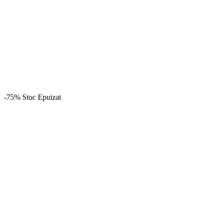
-75%
Stoc Epuizat