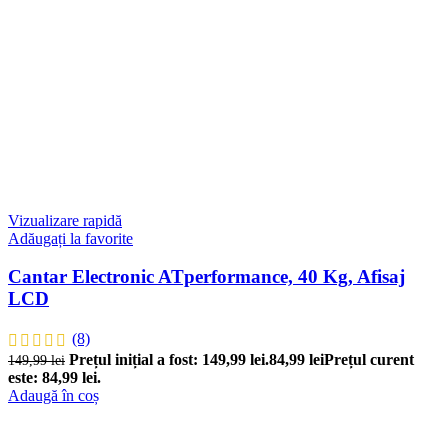
Vizualizare rapidă
Adăugați la favorite
Cantar Electronic ATperformance, 40 Kg, Afisaj
LCD
(8)
Prețul inițial a fost: 149,99 lei.
84,99
lei
Prețul curent
149,99
lei
este: 84,99 lei.
Adaugă în coș