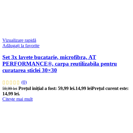
Vizualizare rapidă
Adăugați la favorite
Set 3x lavete bucatarie, microfibra, AT
PERFORMANCE®, carpa reutilizabila pentru
curatarea sticlei 30×30
(0)
Prețul inițial a fost: 59,99 lei.
14,99
lei
Prețul curent este:
59,99
lei
14,99 lei.
Citește mai mult