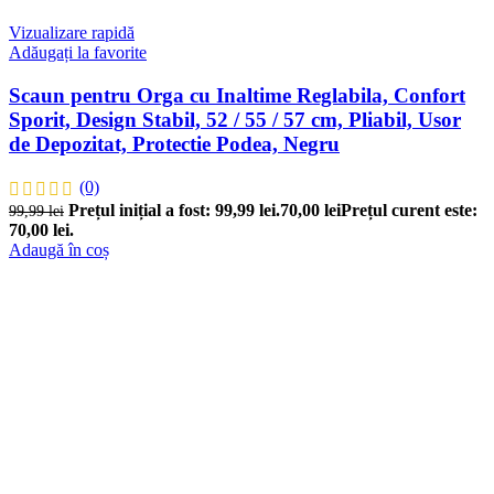
Vizualizare rapidă
Adăugați la favorite
Scaun pentru Orga cu Inaltime Reglabila, Confort
Sporit, Design Stabil, 52 / 55 / 57 cm, Pliabil, Usor
de Depozitat, Protectie Podea, Negru
(0)
Prețul inițial a fost: 99,99 lei.
70,00
lei
Prețul curent este:
99,99
lei
70,00 lei.
Adaugă în coș