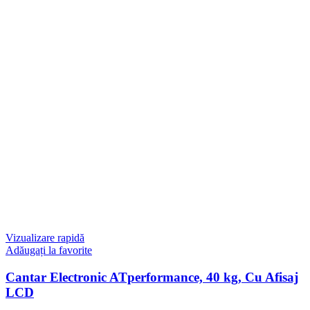
Vizualizare rapidă
Adăugați la favorite
Cantar Electronic ATperformance, 40 kg, Cu Afisaj
LCD