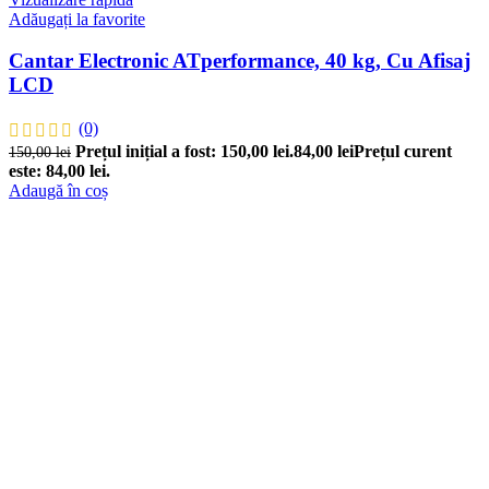
Adăugați la favorite
Cantar Electronic ATperformance, 40 kg, Cu Afisaj
LCD
(0)
Prețul inițial a fost: 150,00 lei.
84,00
lei
Prețul curent
150,00
lei
este: 84,00 lei.
Adaugă în coș