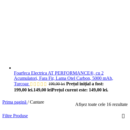
Foarfeca Electrica AT PERFORMANCE®, cu 2
Acumulatori, Fara Fir, Lama Otel Carbon, 5000 mAh,
Turcoaz
Prețul inițial a fost:
199,00
lei
199,00 lei.
149,00
lei
Prețul curent este: 149,00 lei.
Prima pagină
/
Cantare
Afișez toate cele 16 rezultate
Filtre Produse