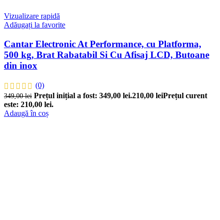
Vizualizare rapidă
Adăugați la favorite
Cantar Electronic At Performance, cu Platforma,
500 kg, Brat Rabatabil Si Cu Afisaj LCD, Butoane
din inox
(0)
Prețul inițial a fost: 349,00 lei.
210,00
lei
Prețul curent
349,00
lei
este: 210,00 lei.
Adaugă în coș