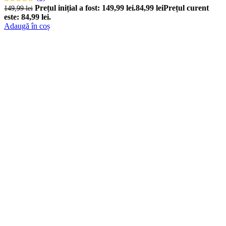
Prețul inițial a fost: 149,99 lei.
84,99
lei
Prețul curent
149,99
lei
este: 84,99 lei.
Adaugă în coș