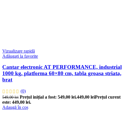
Vizualizare rapidă
Adăugați la favorite
Cantar electronic AT PERFORMANCE, industrial
1000 kg, platforma 60×80 cm, tabla groasa striata,
brat
(0)
Prețul inițial a fost: 549,00 lei.
449,00
lei
Prețul curent
549,00
lei
este: 449,00 lei.
Adaugă în coș