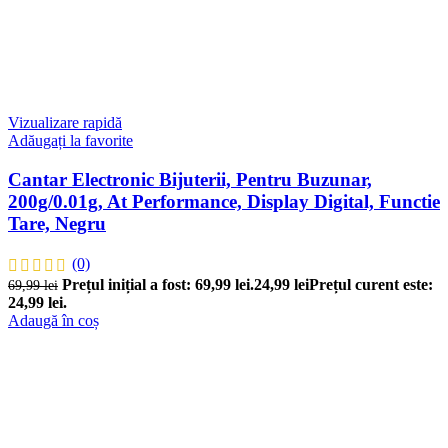
Vizualizare rapidă
Adăugați la favorite
Cantar Electronic Bijuterii, Pentru Buzunar,
200g/0.01g, At Performance, Display Digital, Functie
Tare, Negru
(0)
Prețul inițial a fost: 69,99 lei.
24,99
lei
Prețul curent este:
69,99
lei
24,99 lei.
Adaugă în coș