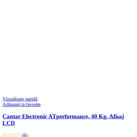
Vizualizare rapidă
Adăugați la favorite
Cantar Electronic ATperformance, 40 Kg, Afisaj
LCD
(8)