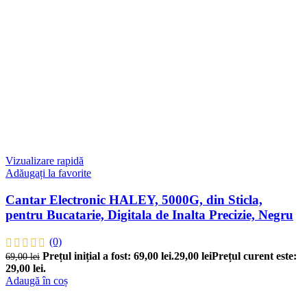
Vizualizare rapidă
Adăugați la favorite
Cantar Electronic HALEY, 5000G, din Sticla,
pentru Bucatarie, Digitala de Inalta Precizie, Negru
(0)
Prețul inițial a fost: 69,00 lei.
29,00
lei
Prețul curent este:
69,00
lei
29,00 lei.
Adaugă în coș