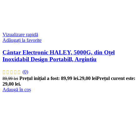
Vizualizare rapidă
Adăugați la favorite
Cântar Electronic HALEY, 5000G, din Oțel
Inoxidabil Design Portabill, Argintiu
(0)
Prețul inițial a fost: 89,99 lei.
29,00
lei
Prețul curent este:
89,99
lei
29,00 lei.
Adaugă în coș