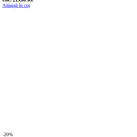
Adaugă în coș
-20%