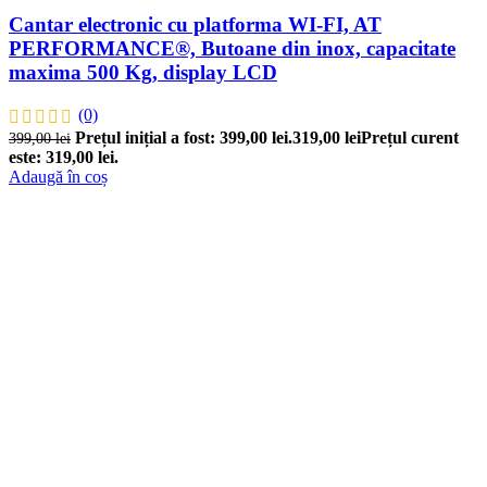
Cantar electronic cu platforma WI-FI, AT
PERFORMANCE®, Butoane din inox, capacitate
maxima 500 Kg, display LCD
(0)
Prețul inițial a fost: 399,00 lei.
319,00
lei
Prețul curent
399,00
lei
este: 319,00 lei.
Adaugă în coș