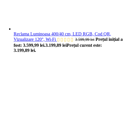
Reclama Luminoasa 400/40 cm, LED RGB, Cod QR,
Vizualizare 120°, Wi-Fi
Prețul inițial a
3.599,99
lei
fost: 3.599,99 lei.
3.199,89
lei
Prețul curent este:
3.199,89 lei.