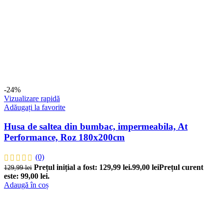
-24%
Vizualizare rapidă
Adăugați la favorite
Husa de saltea din bumbac, impermeabila, At
Performance, Roz 180x200cm
(0)
Prețul inițial a fost: 129,99 lei.
99,00
lei
Prețul curent
129,99
lei
este: 99,00 lei.
Adaugă în coș