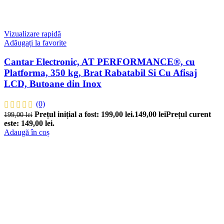
Vizualizare rapidă
Adăugați la favorite
Cantar Electronic, AT PERFORMANCE®, cu
Platforma, 350 kg, Brat Rabatabil Si Cu Afisaj
LCD, Butoane din Inox
(0)
Prețul inițial a fost: 199,00 lei.
149,00
lei
Prețul curent
199,00
lei
este: 149,00 lei.
Adaugă în coș