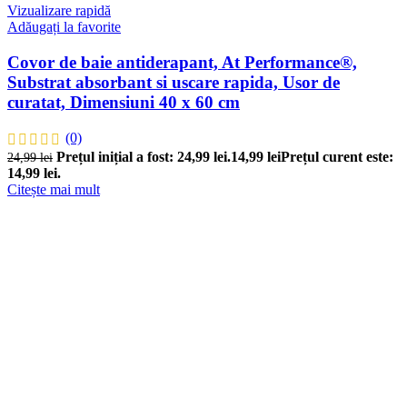
Vizualizare rapidă
Adăugați la favorite
Covor de baie antiderapant, At Performance®,
Substrat absorbant si uscare rapida, Usor de
curatat, Dimensiuni 40 x 60 cm
(0)
Prețul inițial a fost: 24,99 lei.
14,99
lei
Prețul curent este:
24,99
lei
14,99 lei.
Citește mai mult