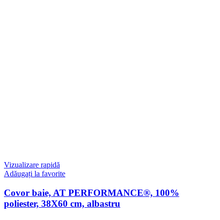
Vizualizare rapidă
Adăugați la favorite
Covor baie, AT PERFORMANCE®, 100%
poliester, 38X60 cm, albastru