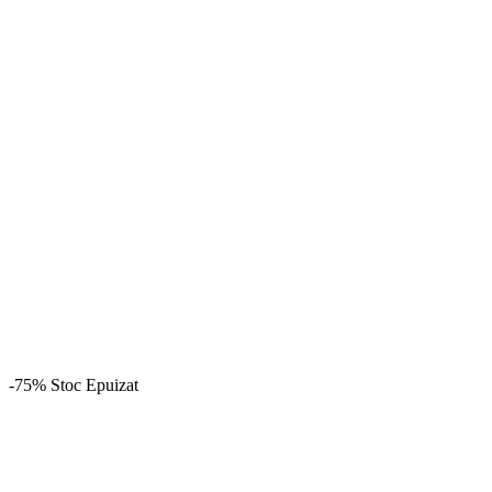
-75%
Stoc Epuizat