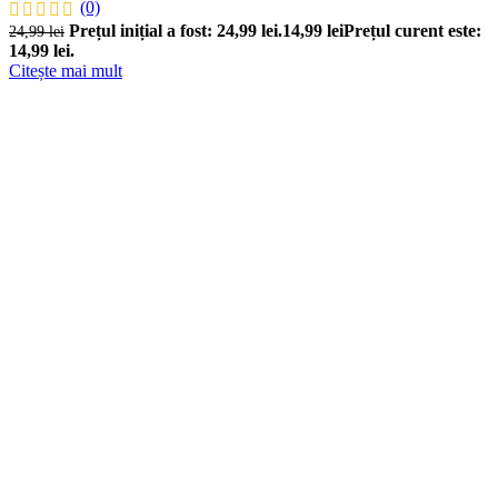
(0)
Prețul inițial a fost: 24,99 lei.
14,99
lei
Prețul curent este:
24,99
lei
14,99 lei.
Citește mai mult