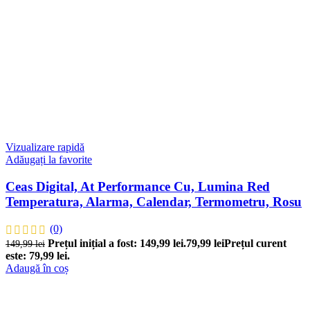
Vizualizare rapidă
Adăugați la favorite
Ceas Digital, At Performance Cu, Lumina Red
Temperatura, Alarma, Calendar, Termometru, Rosu
(0)
Prețul inițial a fost: 149,99 lei.
79,99
lei
Prețul curent
149,99
lei
este: 79,99 lei.
Adaugă în coș