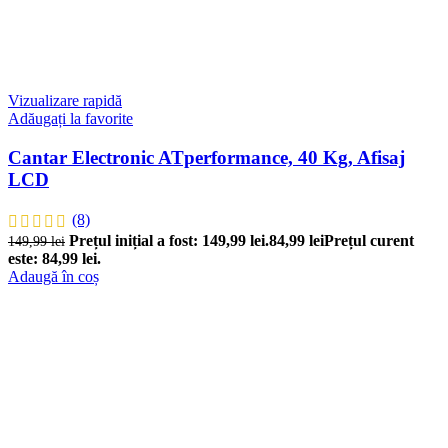
Vizualizare rapidă
Adăugați la favorite
Cantar Electronic ATperformance, 40 Kg, Afisaj
LCD
(8)
Prețul inițial a fost: 149,99 lei.
84,99
lei
Prețul curent
149,99
lei
este: 84,99 lei.
Adaugă în coș