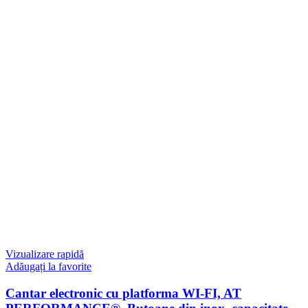
Vizualizare rapidă
Adăugați la favorite
Cantar electronic cu platforma WI-FI, AT