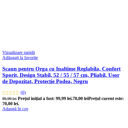
Vizualizare rapidă
Adăugați la favorite
Scaun pentru Orga cu Inaltime Reglabila, Confort
Sporit, Design Stabil, 52 / 55 / 57 cm, Pliabil, Usor
de Depozitat, Protectie Podea, Negru
(0)
Prețul inițial a fost: 99,99 lei.
70,00
lei
Prețul curent este:
99,99
lei
70,00 lei.
Adaugă în coș