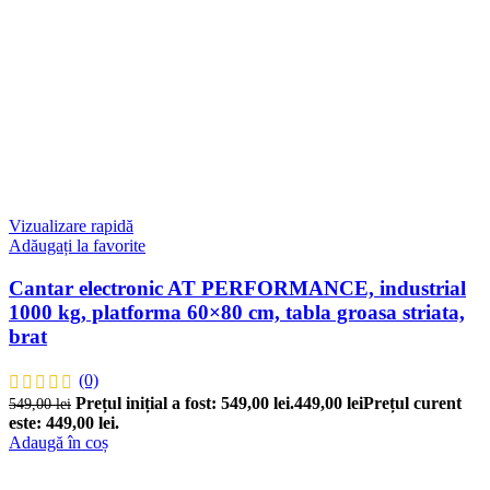
Vizualizare rapidă
Adăugați la favorite
Cantar electronic AT PERFORMANCE, industrial
1000 kg, platforma 60×80 cm, tabla groasa striata,
brat
(0)
Prețul inițial a fost: 549,00 lei.
449,00
lei
Prețul curent
549,00
lei
este: 449,00 lei.
Adaugă în coș