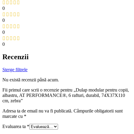
0
0
0
0
Recenzii
Sterge filtrele
Nu există recenzii până acum.
Fii primul care scrii o recenzie pentru „Dulap modular pentru copii,
albastru, AT PERFORMANCE®, 6 rafturi, durabil, 74X37X110
cm, zebra”
Adresa ta de email nu va fi publicată.
Câmpurile obligatorii sunt
marcate cu
*
Evaluarea ta
*