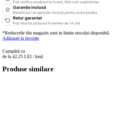
Poți verifica produsul la livrare, fără cost suplimentar
Garanție inclusă
Beneficiezi de garanție inclusă pentru acest produs
Retur garantat
Poți returna produsul în termen de 14 zile
*Reducerile din magazin sunt in limita stocului disponibil.
Adăugați la favorite
Cumpără cu
de la 42.25 LEI / lună
Produse similare