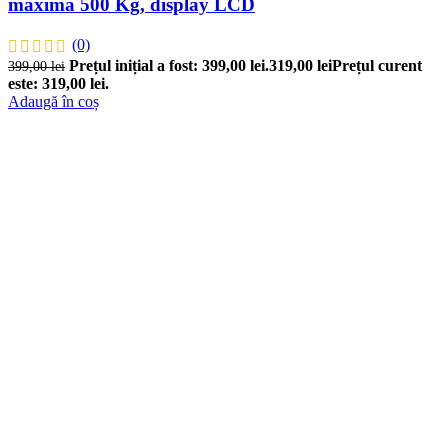
maxima 500 Kg, display LCD
(0)
Prețul inițial a fost: 399,00 lei.
319,00
lei
Prețul curent
399,00
lei
este: 319,00 lei.
Adaugă în coș