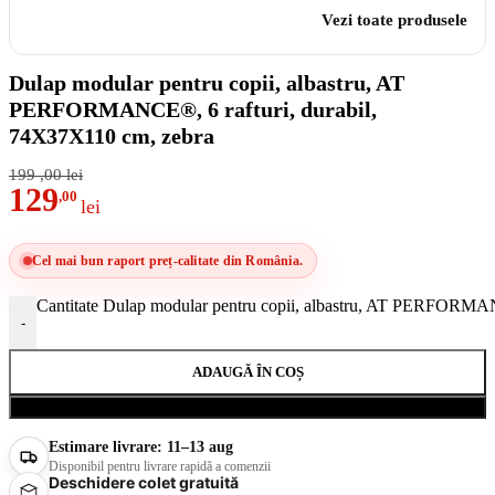
Vezi toate produsele
Dulap modular pentru copii, albastru, AT
PERFORMANCE®, 6 rafturi, durabil,
74X37X110 cm, zebra
199
,00
lei
129
,00
lei
Cel mai bun raport preț-calitate din România.
Cantitate Dulap modular pentru copii, albastru, AT PERFORMAN
-
ADAUGĂ ÎN COȘ
Cumpără acum
Estimare livrare:
11–13 aug
Disponibil pentru livrare rapidă a comenzii
Deschidere colet gratuită