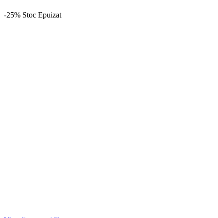
-25%
Stoc Epuizat