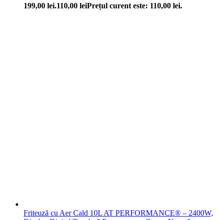
199,00 lei.
110,00
lei
Prețul curent este: 110,00 lei.
Friteuză cu Aer Cald 10L AT PERFORMANCE® – 2400W,