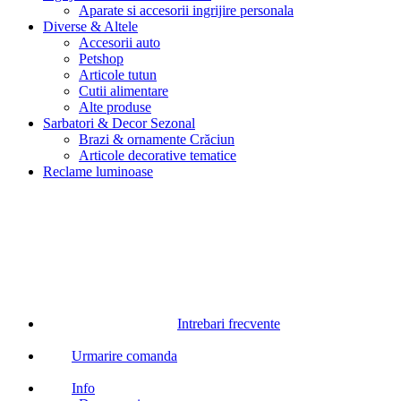
Aparate si accesorii ingrijire personala
Diverse & Altele
Accesorii auto
Petshop
Articole tutun
Cutii alimentare
Alte produse
Sarbatori & Decor Sezonal
Brazi & ornamente Crăciun
Articole decorative tematice
Reclame luminoase
Intrebari frecvente
Urmarire comanda
Info