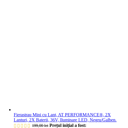
Fierastrau Mini cu Lant, AT PERFORMANCE®, 2X
Lanturi, 2X Baterii, 36V, Iluminare LED, Negru/Galben.
Prețul inițial a fost:
199,00
lei