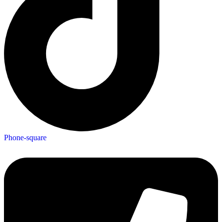
Phone-square