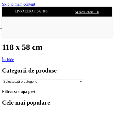
Skip to main content
LIVRARE RAPIDA 48 H
Ajutor 0376509796
118 x 58 cm
Închide
Categorii de produse
Filtreaza dupa pret
Cele mai populare