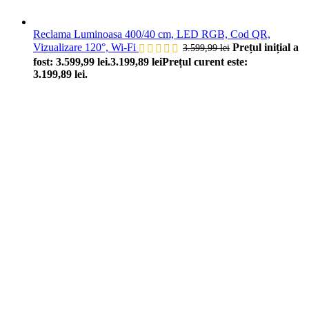
Reclama Luminoasa 400/40 cm, LED RGB, Cod QR,
Vizualizare 120°, Wi-Fi
Prețul inițial a
3.599,99
lei
fost: 3.599,99 lei.
3.199,89
lei
Prețul curent este:
3.199,89 lei.