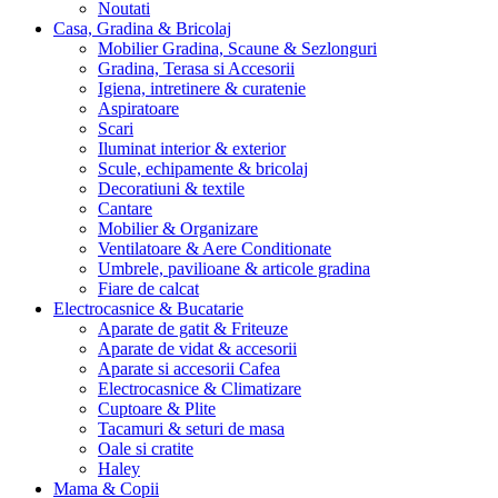
Noutati
Casa, Gradina & Bricolaj
Mobilier Gradina, Scaune & Sezlonguri
Gradina, Terasa si Accesorii
Igiena, intretinere & curatenie
Aspiratoare
Scari
Iluminat interior & exterior
Scule, echipamente & bricolaj
Decoratiuni & textile
Cantare
Mobilier & Organizare
Ventilatoare & Aere Conditionate
Umbrele, pavilioane & articole gradina
Fiare de calcat
Electrocasnice & Bucatarie
Aparate de gatit & Friteuze
Aparate de vidat & accesorii
Aparate si accesorii Cafea
Electrocasnice & Climatizare
Cuptoare & Plite
Tacamuri & seturi de masa
Oale si cratite
Haley
Mama & Copii