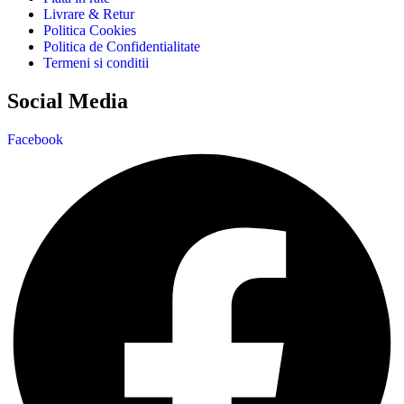
Livrare & Retur
Politica Cookies
Politica de Confidentialitate
Termeni si conditii
Social Media
Facebook