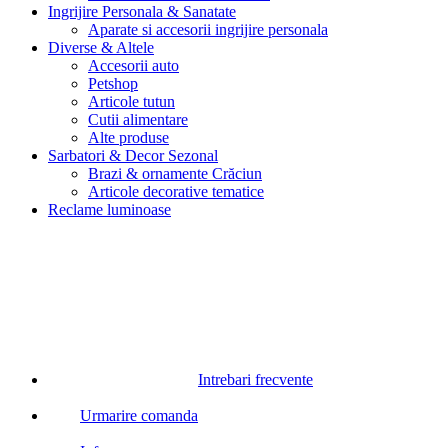
Ingrijire Personala & Sanatate
Aparate si accesorii ingrijire personala
Diverse & Altele
Accesorii auto
Petshop
Articole tutun
Cutii alimentare
Alte produse
Sarbatori & Decor Sezonal
Brazi & ornamente Crăciun
Articole decorative tematice
Reclame luminoase
Intrebari frecvente
Urmarire comanda