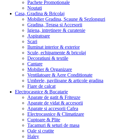
Pachete Promotionale
Noutati
Casa, Gradina & Bricolaj
Mobilier Gradina, Scaune & Sezlonguri
Gradina, Terasa si Accesorii
Igiena, intretinere & curatenie
Aspiratoare
Scari
Iluminat interior & exterior
Scule, echipamente & bricolaj
Decoratiuni & textile
Cantare
Mobilier & Organizare
Ventilatoare & Aere Conditionate
Umbrele, pavilioane & articole gradina
Fiare de calcat
Electrocasnice & Bucatarie
Aparate de gatit & Friteuze
Aparate de vidat & accesorii
Aparate si accesorii Cafea
Electrocasnice & Climatizare
Cuptoare & Plite
Tacamuri & seturi de masa
Oale si cratite
Haley