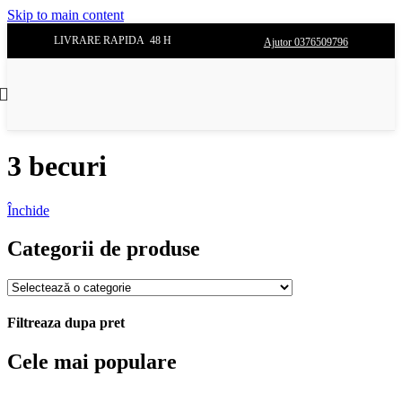
Skip to main content
LIVRARE RAPIDA 48 H
Ajutor 0376509796
3 becuri
Închide
Categorii de produse
Filtreaza dupa pret
Cele mai populare