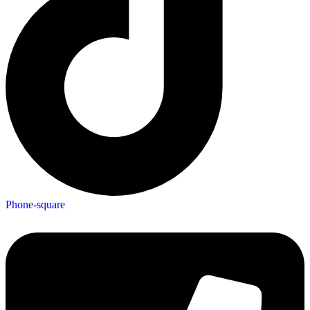
Phone-square