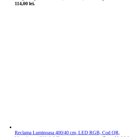
114,00 lei.
Reclama Luminoasa 400/40 cm, LED RGB, Cod QR,