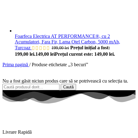
Foarfeca Electrica AT PERFORMANCE®, cu 2
Acumulatori, Fara Fir, Lama Otel Carbon, 5000 mAh,
Turcoaz
Prețul inițial a fost:
199,00
lei
199,00 lei.
149,00
lei
Prețul curent este: 149,00 lei.
Prima pagină
/
Produse etichetate „3 becuri”
Nu a fost găsit niciun produs care să se potrivească cu selecția ta.
Caută
Livrare Rapidă