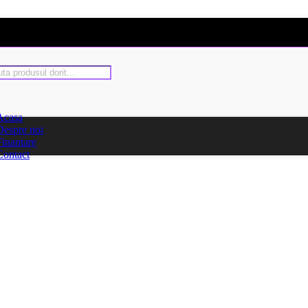
Acasa
Despre noi
Finantare
Contact