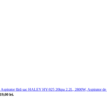
Aspirator fără sac HALEY HY-925 20kpa 2.2L, 2800W, Aspirator de praf
19,00 lei.