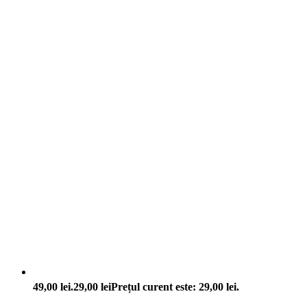
49,00 lei.
29,00
lei
Prețul curent este: 29,00 lei.