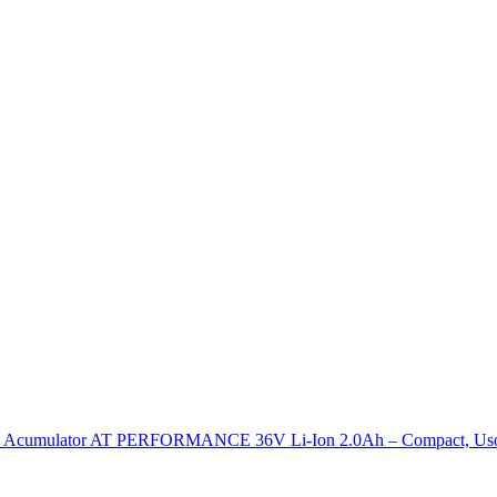
Acumulator AT PERFORMANCE 36V Li-Ion 2.0Ah – Compact, Usor 