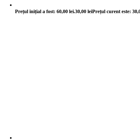
Prețul inițial a fost: 60,00 lei.
30,00
lei
Prețul curent este: 30,0