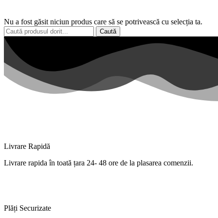
Nu a fost găsit niciun produs care să se potrivească cu selecția ta.
Caută
Livrare Rapidă
Livrare
rapida
în
toată
țara
24- 48 ore de
la
plasarea comenzii.
Plăți Securizate