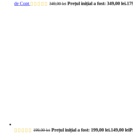
de Copt
Prețul inițial a fost: 349,00 lei.
17
349,00
lei
Prețul inițial a fost: 199,00 lei.
149,00
lei
P
199,00
lei