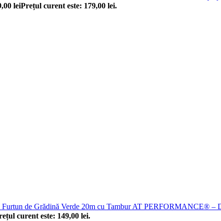
9,00
lei
Prețul curent este: 179,00 lei.
Furtun de Grădină Verde 20m cu Tambur AT PERFORMANCE® – Duză Mul
rețul curent este: 149,00 lei.