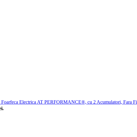
Foarfeca Electrica AT PERFORMANCE®, cu 2 Acumulatori, Fara Fi
i.