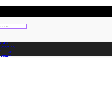
Acasa
Despre noi
Finantare
Contact