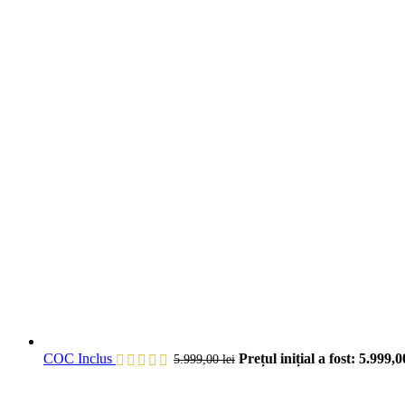
COC Inclus
Prețul inițial a fost: 5.999,00
5.999,00
lei