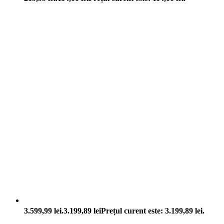
3.599,99 lei.
3.199,89
lei
Prețul curent este: 3.199,89 lei.