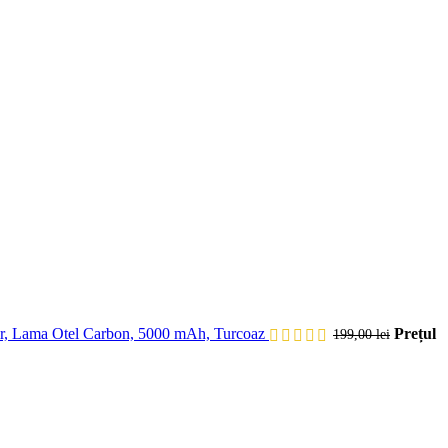
r, Lama Otel Carbon, 5000 mAh, Turcoaz
Prețul
199,00
lei