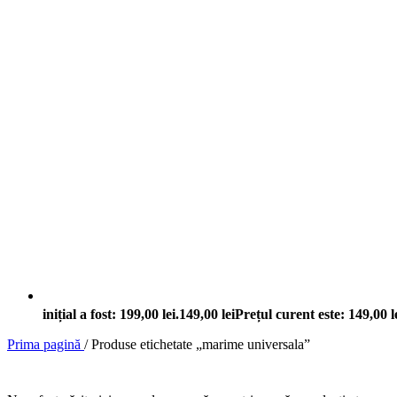
inițial a fost: 199,00 lei.
149,00
lei
Prețul curent este: 149,00 le
Prima pagină
/
Produse etichetate „marime universala”