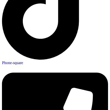
Phone-square