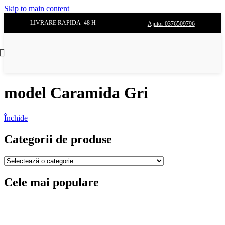
Skip to main content
LIVRARE RAPIDA 48 H
Ajutor 0376509796
model Caramida Gri
Închide
Categorii de produse
Cele mai populare