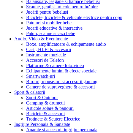
Balansoare, leagane si hamace bebelusi
Scaune, genți și articole pentru hrănire
Jucării pentru bebeluși
Biciclete, triciclete & vehicule electrice pentru copii
Patuturi si mobilier bebe
Jucarii educative & interactive
Paturi, scaune si cazi bebe
Audio, Video & Evenimente
Boxe, amplificatoare & echipamente audio
Casti, HI-FI & accesorii
Instrumente muzicale
Accesori de Telefon
Platforme & camere foto-video
Echipamente lumini & efecte speciale
Smartwatch-uri
Birouri, mouse-uri si accesorii gaming
Camere de supraveghere & accesorii
Sport & calatorii
Sport & Outdoor
Camping & drumetii
Articole solare & panouri
Biciclete & accesorii
Trotinete & Scutere Electrice
Ingrijire Personala & Sanatate
Aparate si accesorii ingrijire personala