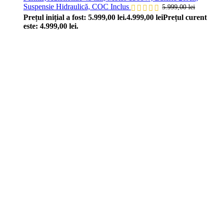
Suspensie Hidraulică, COC Inclus
5.999,00
lei
Prețul inițial a fost: 5.999,00 lei.
4.999,00
lei
Prețul curent
este: 4.999,00 lei.