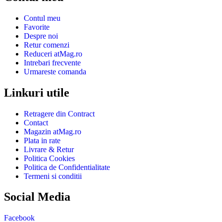
Contul meu
Favorite
Despre noi
Retur comenzi
Reduceri atMag.ro
Intrebari frecvente
Urmareste comanda
Linkuri utile
Retragere din Contract
Contact
Magazin atMag.ro
Plata in rate
Livrare & Retur
Politica Cookies
Politica de Confidentialitate
Termeni si conditii
Social Media
Facebook