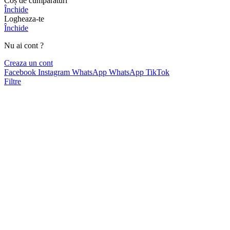
Coș de cumpărături
Închide
Logheaza-te
Închide
Nu ai cont ?
Creaza un cont
Facebook
Instagram
WhatsApp
WhatsApp
TikTok
Filtre