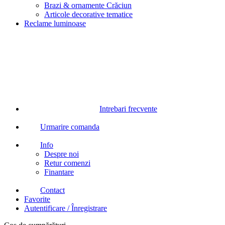
Brazi & ornamente Crăciun
Articole decorative tematice
Reclame luminoase
Intrebari frecvente
Urmarire comanda
Info
Despre noi
Retur comenzi
Finantare
Contact
Favorite
Autentificare / Înregistrare