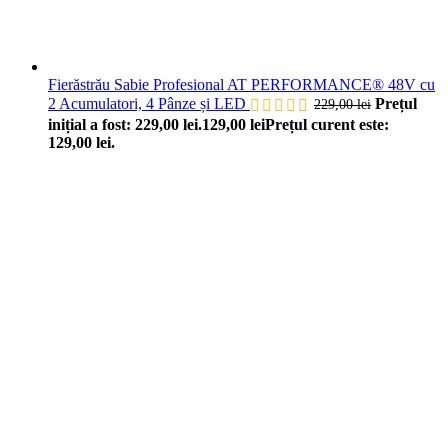
Fierăstrău Sabie Profesional AT PERFORMANCE® 48V cu
2 Acumulatori, 4 Pânze și LED
Prețul
229,00
lei
inițial a fost: 229,00 lei.
129,00
lei
Prețul curent este:
129,00 lei.