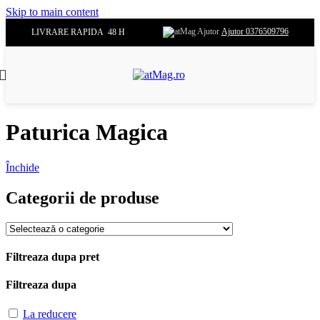
Skip to main content
Ajutor 0376509796
LIVRARE RAPIDA 48 H
Paturica Magica
Închide
Categorii de produse
Filtreaza dupa pret
Filtreaza dupa
La reducere