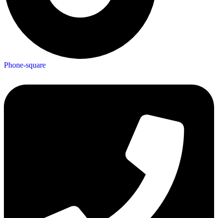
Phone-square