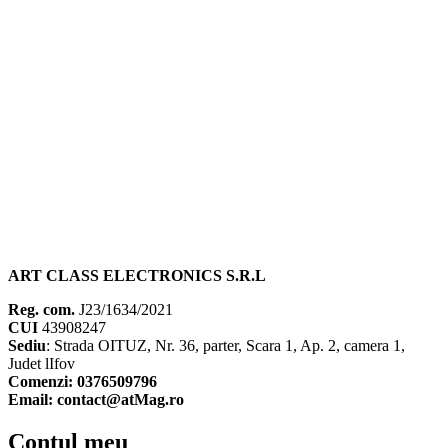
ART CLASS ELECTRONICS S.R.L
Reg. com.
J23/1634/2021
CUI
43908247
Sediu
: Strada OITUZ, Nr. 36, parter, Scara 1, Ap. 2, camera 1,
Judet lIfov
Comenzi: 0376509796
Email: contact@atMag.ro
Contul meu