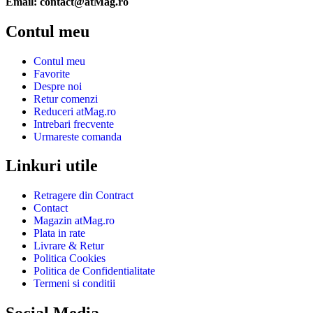
Email: contact@atMag.ro
Contul meu
Contul meu
Favorite
Despre noi
Retur comenzi
Reduceri atMag.ro
Intrebari frecvente
Urmareste comanda
Linkuri utile
Retragere din Contract
Contact
Magazin atMag.ro
Plata in rate
Livrare & Retur
Politica Cookies
Politica de Confidentialitate
Termeni si conditii