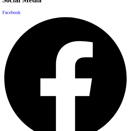
Social Media
Facebook