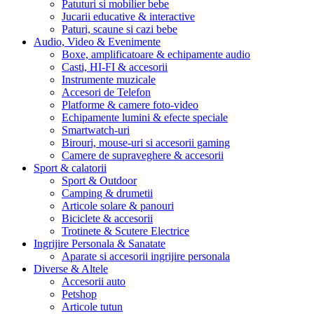
Patuturi si mobilier bebe
Jucarii educative & interactive
Paturi, scaune si cazi bebe
Audio, Video & Evenimente
Boxe, amplificatoare & echipamente audio
Casti, HI-FI & accesorii
Instrumente muzicale
Accesori de Telefon
Platforme & camere foto-video
Echipamente lumini & efecte speciale
Smartwatch-uri
Birouri, mouse-uri si accesorii gaming
Camere de supraveghere & accesorii
Sport & calatorii
Sport & Outdoor
Camping & drumetii
Articole solare & panouri
Biciclete & accesorii
Trotinete & Scutere Electrice
Ingrijire Personala & Sanatate
Aparate si accesorii ingrijire personala
Diverse & Altele
Accesorii auto
Petshop
Articole tutun