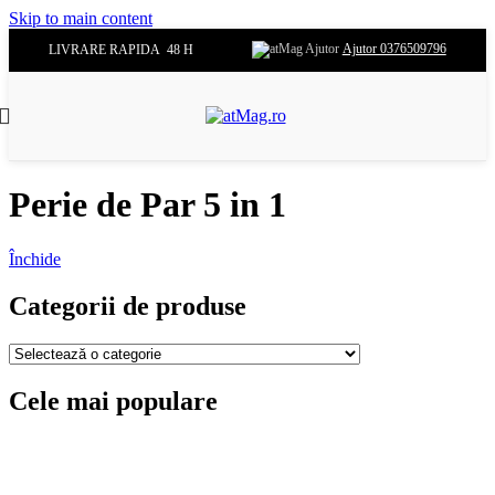
Skip to main content
Ajutor 0376509796
LIVRARE RAPIDA 48 H
Perie de Par 5 in 1
Închide
Categorii de produse
Cele mai populare