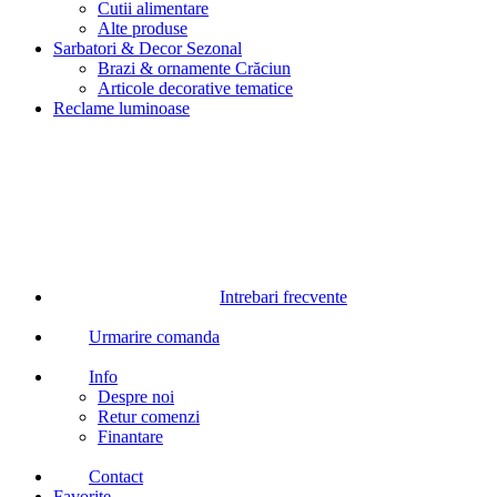
Cutii alimentare
Alte produse
Sarbatori & Decor Sezonal
Brazi & ornamente Crăciun
Articole decorative tematice
Reclame luminoase
Intrebari frecvente
Urmarire comanda
Info
Despre noi
Retur comenzi
Finantare
Contact
Favorite