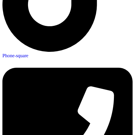
Phone-square