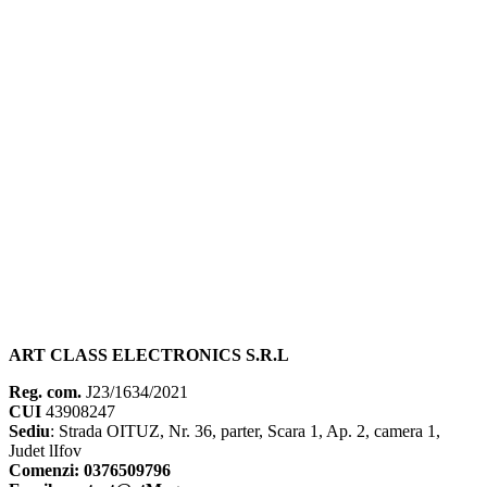
ART CLASS ELECTRONICS S.R.L
Reg. com.
J23/1634/2021
CUI
43908247
Sediu
: Strada OITUZ, Nr. 36, parter, Scara 1, Ap. 2, camera 1,
Judet lIfov
Comenzi: 0376509796