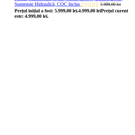
Suspensie Hidraulică, COC Inclus
5.999,00
lei
Prețul inițial a fost: 5.999,00 lei.
4.999,00
lei
Prețul curent
este: 4.999,00 lei.