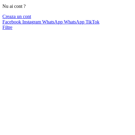
Nu ai cont ?
Creaza un cont
Facebook
Instagram
WhatsApp
WhatsApp
TikTok
Filtre