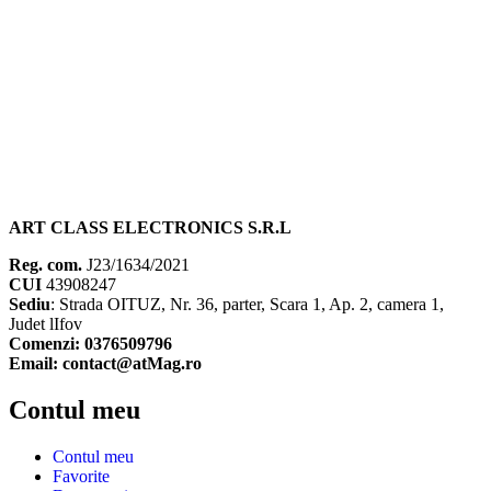
ART CLASS ELECTRONICS S.R.L
Reg. com.
J23/1634/2021
CUI
43908247
Sediu
: Strada OITUZ, Nr. 36, parter, Scara 1, Ap. 2, camera 1,
Judet lIfov
Comenzi: 0376509796
Email: contact@atMag.ro
Contul meu
Contul meu
Favorite