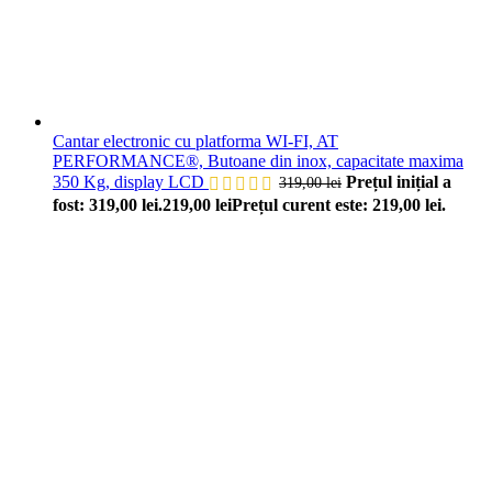
Cantar electronic cu platforma WI-FI, AT
PERFORMANCE®, Butoane din inox, capacitate maxima
350 Kg, display LCD
Prețul inițial a
319,00
lei
fost: 319,00 lei.
219,00
lei
Prețul curent este: 219,00 lei.