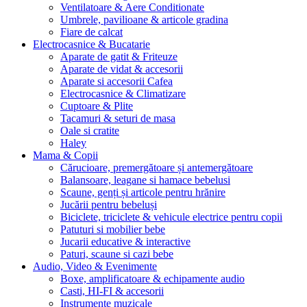
Ventilatoare & Aere Conditionate
Umbrele, pavilioane & articole gradina
Fiare de calcat
Electrocasnice & Bucatarie
Aparate de gatit & Friteuze
Aparate de vidat & accesorii
Aparate si accesorii Cafea
Electrocasnice & Climatizare
Cuptoare & Plite
Tacamuri & seturi de masa
Oale si cratite
Haley
Mama & Copii
Cărucioare, premergătoare și antemergătoare
Balansoare, leagane si hamace bebelusi
Scaune, genți și articole pentru hrănire
Jucării pentru bebeluși
Biciclete, triciclete & vehicule electrice pentru copii
Patuturi si mobilier bebe
Jucarii educative & interactive
Paturi, scaune si cazi bebe
Audio, Video & Evenimente
Boxe, amplificatoare & echipamente audio
Casti, HI-FI & accesorii
Instrumente muzicale