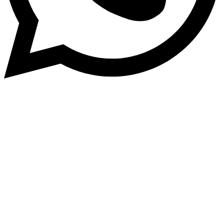
Copyrights © 2026 ART CLASS ELECTRONICS S.R.L. Toate