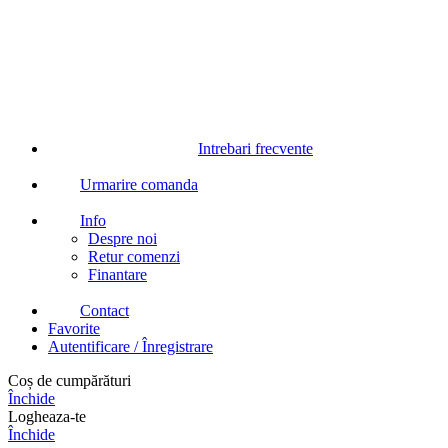
Intrebari frecvente
Urmarire comanda
Info
Despre noi
Retur comenzi
Finantare
Contact
Favorite
Autentificare / Înregistrare
Coș de cumpărături
Închide
Logheaza-te
Închide