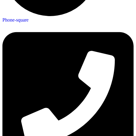
Phone-square