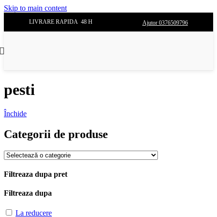
Skip to main content
LIVRARE RAPIDA 48 H
Ajutor 0376509796
pesti
Închide
Categorii de produse
Filtreaza dupa pret
Filtreaza dupa
La reducere