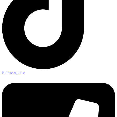
Phone-square