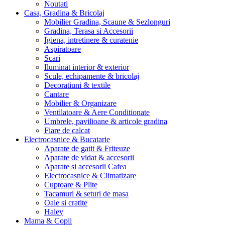
Noutati
Casa, Gradina & Bricolaj
Mobilier Gradina, Scaune & Sezlonguri
Gradina, Terasa si Accesorii
Igiena, intretinere & curatenie
Aspiratoare
Scari
Iluminat interior & exterior
Scule, echipamente & bricolaj
Decoratiuni & textile
Cantare
Mobilier & Organizare
Ventilatoare & Aere Conditionate
Umbrele, pavilioane & articole gradina
Fiare de calcat
Electrocasnice & Bucatarie
Aparate de gatit & Friteuze
Aparate de vidat & accesorii
Aparate si accesorii Cafea
Electrocasnice & Climatizare
Cuptoare & Plite
Tacamuri & seturi de masa
Oale si cratite
Haley
Mama & Copii