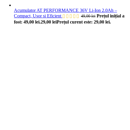
Acumulator AT PERFORMANCE 36V Li-Ion 2.0Ah –
Compact, Usor si Eficient
Prețul inițial a
49,00
lei
fost: 49,00 lei.
29,00
lei
Prețul curent este: 29,00 lei.