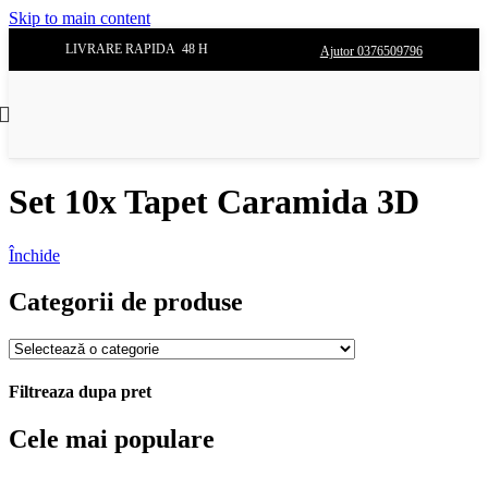
Skip to main content
LIVRARE RAPIDA 48 H
Ajutor 0376509796
Set 10x Tapet Caramida 3D
Închide
Categorii de produse
Filtreaza dupa pret
Cele mai populare