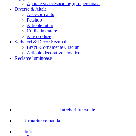
Aparate si accesorii ingrijire personala
Diverse & Altele
Accesorii auto
Petshop
Articole tutun
Cutii alimentare
Alte produse
Sarbatori & Decor Sezonal
Brazi & ornamente Crăciun
Articole decorative tematice
Reclame luminoase
Intrebari frecvente
Urmarire comanda
Info