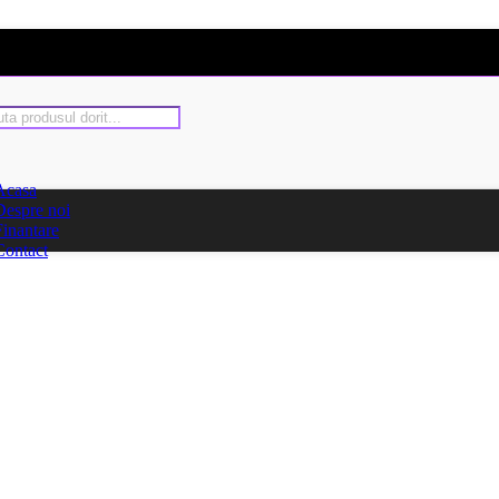
Acasa
Despre noi
Finantare
Contact