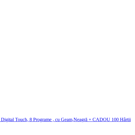
igital Touch, 8 Programe , cu Geam,Neagră + CADOU 100 Hârtii