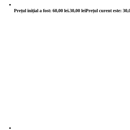
Prețul inițial a fost: 60,00 lei.
30,00
lei
Prețul curent este: 30,0