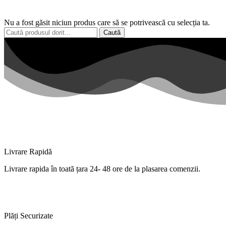
Nu a fost găsit niciun produs care să se potrivească cu selecția ta.
Caută
Livrare Rapidă
Livrare
rapida
în
toată
țara
24- 48 ore de
la
plasarea comenzii.
Plăți Securizate