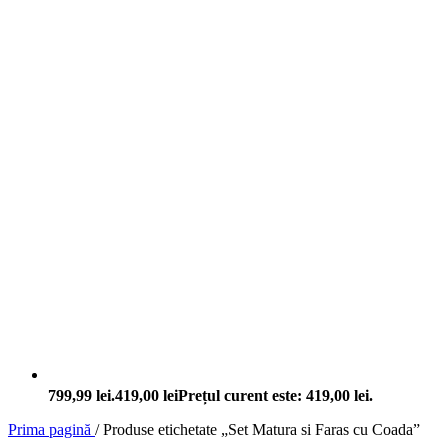
799,99 lei.
419,00
lei
Prețul curent este: 419,00 lei.
Prima pagină
/
Produse etichetate „Set Matura si Faras cu Coada”