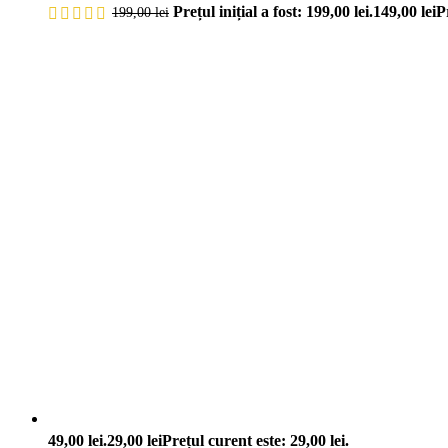
Prețul inițial a fost: 199,00 lei.
149,00
lei
P
199,00
lei
49,00 lei.
29,00
lei
Prețul curent este: 29,00 lei.