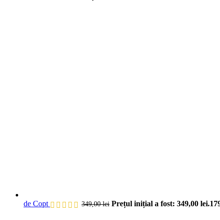
de Copt
Prețul inițial a fost: 349,00 lei.
17
349,00
lei