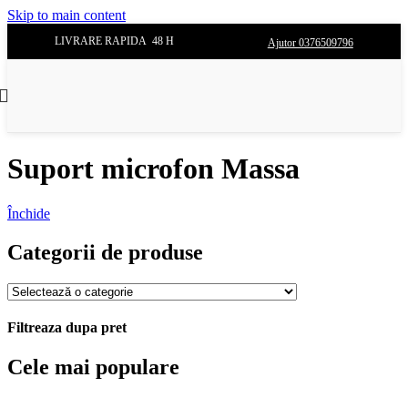
Skip to main content
LIVRARE RAPIDA 48 H
Ajutor 0376509796
Suport microfon Massa
Închide
Categorii de produse
Filtreaza dupa pret
Cele mai populare