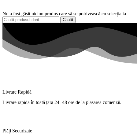
Nu a fost găsit niciun produs care să se potrivească cu selecția ta.
Caută
Livrare Rapidă
Livrare
rapida
în
toată
țara
24- 48 ore de
la
plasarea comenzii.
Plăți Securizate