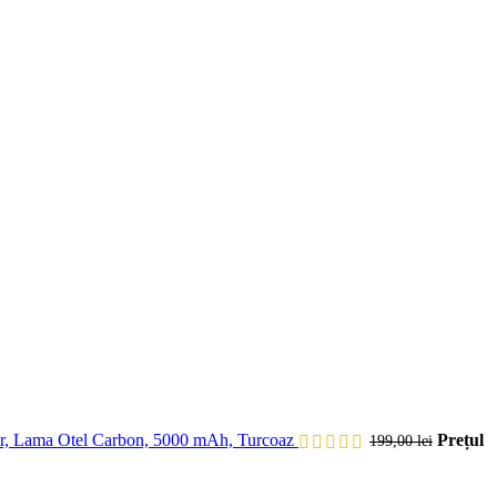
r, Lama Otel Carbon, 5000 mAh, Turcoaz
Prețul
199,00
lei