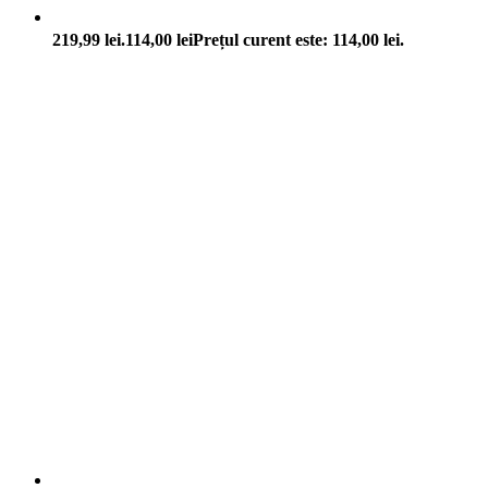
219,99 lei.
114,00
lei
Prețul curent este: 114,00 lei.