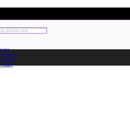
Acasa
Despre noi
Finantare
Contact