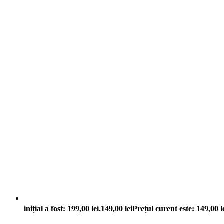
inițial a fost: 199,00 lei.
149,00
lei
Prețul curent este: 149,00 le