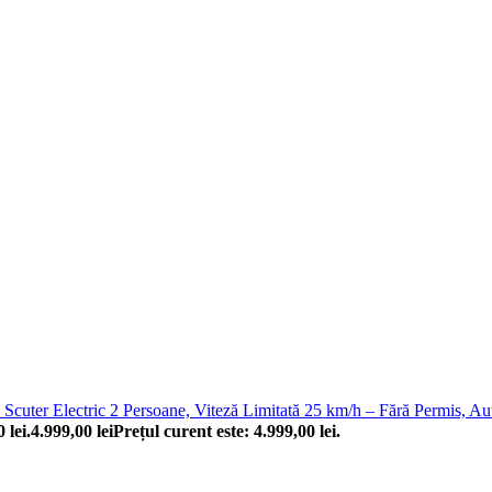
Scuter Electric 2 Persoane, Viteză Limitată 25 km/h – Fără Permis, 
 lei.
4.999,00
lei
Prețul curent este: 4.999,00 lei.