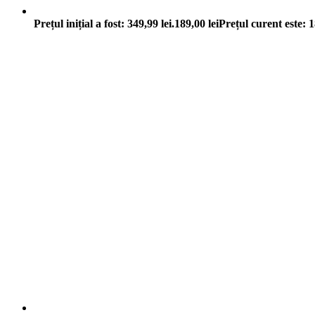
Prețul inițial a fost: 349,99 lei.
189,00
lei
Prețul curent este: 1