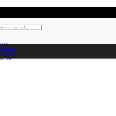
Acasa
Despre noi
Finantare
Contact