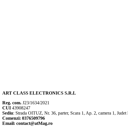
ART CLASS ELECTRONICS S.R.L
Reg. com.
J23/1634/2021
CUI
43908247
Sediu
: Strada OITUZ, Nr. 36, parter, Scara 1, Ap. 2, camera 1, Judet 
Comenzi: 0376509796
Email: contact@atMag.ro