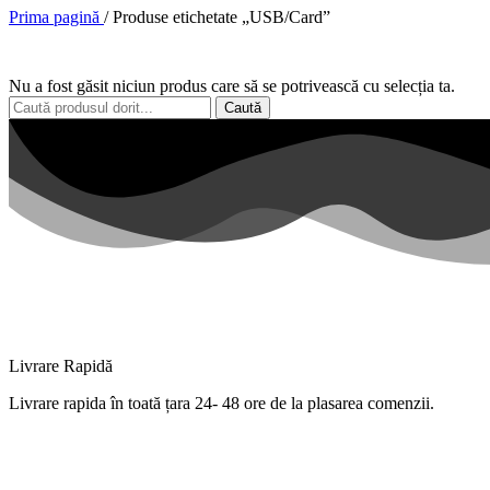
Prima pagină
/
Produse etichetate „USB/Card”
Nu a fost găsit niciun produs care să se potrivească cu selecția ta.
Caută
Livrare Rapidă
Livrare
rapida
în
toată
țara
24- 48 ore de
la
plasarea comenzii.