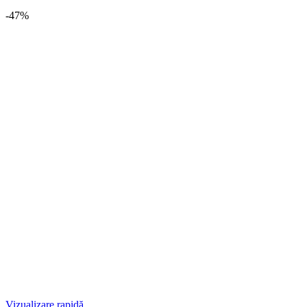
-47%
Vizualizare rapidă