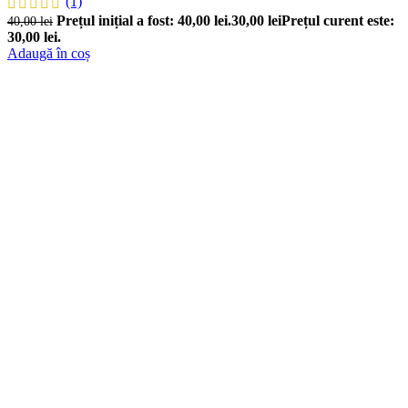
(1)
Prețul inițial a fost: 40,00 lei.
30,00
lei
Prețul curent este:
40,00
lei
30,00 lei.
Adaugă în coș