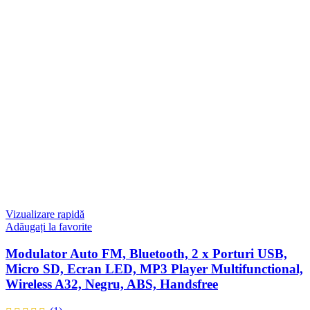
Vizualizare rapidă
Adăugați la favorite
Modulator Auto FM, Bluetooth, 2 x Porturi USB,
Micro SD, Ecran LED, MP3 Player Multifunctional,
Wireless A32, Negru, ABS, Handsfree