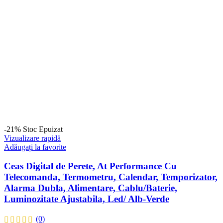
-21%
Stoc Epuizat
Vizualizare rapidă
Adăugați la favorite
Ceas Digital de Perete, At Performance Cu
Telecomanda, Termometru, Calendar, Temporizator,
Alarma Dubla, Alimentare, Cablu/Baterie,
Luminozitate Ajustabila, Led/ Alb-Verde
(0)