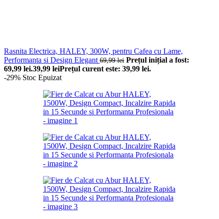
Rasnita Electrica, HALEY, 300W, pentru Cafea cu Lame,
Performanta si Design Elegant
Prețul inițial a fost:
69,99
lei
69,99 lei.
39,99
lei
Prețul curent este: 39,99 lei.
-29%
Stoc Epuizat