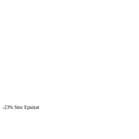
-23%
Stoc Epuizat