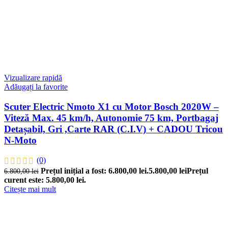
Vizualizare rapidă
Adăugați la favorite
Scuter Electric Nmoto X1 cu Motor Bosch 2020W –
Viteză Max. 45 km/h, Autonomie 75 km, Portbagaj
Detașabil, Gri ,Carte RAR (C.I.V) + CADOU Tricou
N-Moto
(0)
Prețul inițial a fost: 6.800,00 lei.
5.800,00
lei
Prețul
6.800,00
lei
curent este: 5.800,00 lei.
Citește mai mult