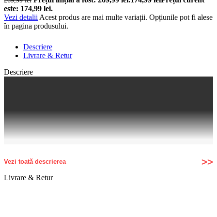
269,99
lei
este: 174,99 lei.
Vezi detalii
Acest produs are mai multe variații. Opțiunile pot fi alese
în pagina produsului.
Descriere
Livrare & Retur
Descriere
Vezi toată descrierea
Livrare & Retur