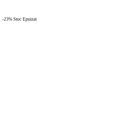
-23%
Stoc Epuizat