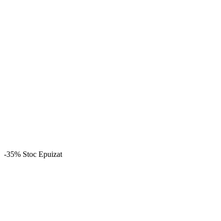
-35%
Stoc Epuizat