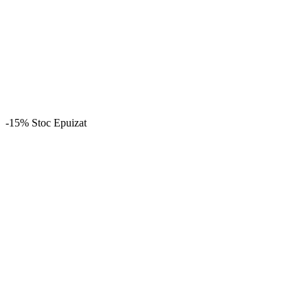
-15%
Stoc Epuizat