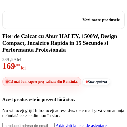
Vezi toate produsele
Fier de Calcat cu Abur HALEY, 1500W, Design
Compact, Incalzire Rapida in 15 Secunde si
Performanta Profesionala
239
,99
lei
169
,99
lei
Stoc epuizat
Cel mai bun raport preț-calitate din România.
Acest produs este în prezent fără stoc.
Nu vă faceți griji! Introduceți adresa dvs. de e-mail și vă vom anunța
de îndată ce este din nou în stoc.
Adăugați la lista de așteptare