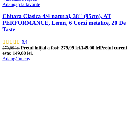
Adăugați la favorite
Chitara Clasica 4/4 natural, 38″ (95cm), AT
PERFORMANCE, Lemn, 6 Corzi metalice, 20 De
Taste
(0)
Prețul inițial a fost: 279,99 lei.
149,00
lei
Prețul curent
279,99
lei
este: 149,00 lei.
Adaugă în coș