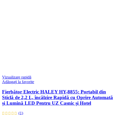
Vizualizare rapidă
Adăugați la favorite
Fierbător Electric HALEY HY-8855: Portabil din
Sticlă de 2,2 L, încălzire Rapidă cu Oprire Automată
și Lumină LED Pentru UZ Casnic și Hotel
(1)