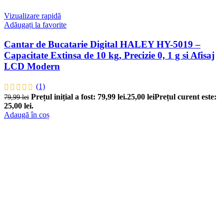
Vizualizare rapidă
Adăugați la favorite
Cantar de Bucatarie Digital HALEY HY-5019 –
Capacitate Extinsa de 10 kg, Precizie 0, 1 g si Afisaj
LCD Modern
(1)
Prețul inițial a fost: 79,99 lei.
25,00
lei
Prețul curent este:
79,99
lei
25,00 lei.
Adaugă în coș