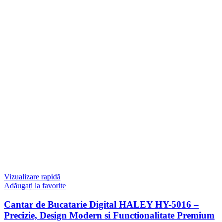
Vizualizare rapidă
Adăugați la favorite
Cantar de Bucatarie Digital HALEY HY-5016 –
Precizie, Design Modern si Functionalitate Premium