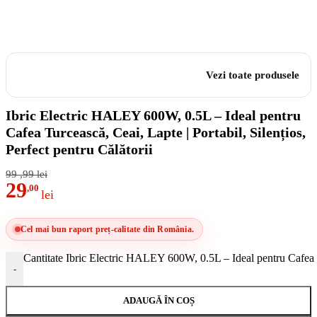
Vezi toate produsele
Ibric Electric HALEY 600W, 0.5L – Ideal pentru
Cafea Turcească, Ceai, Lapte | Portabil, Silențios,
Perfect pentru Călătorii
99
,99
lei
29
,00
lei
Cel mai bun raport preț-calitate din România.
Cantitate Ibric Electric HALEY 600W, 0.5L – Ideal pentru Cafea Tur
-
ADAUGĂ ÎN COȘ