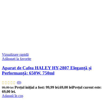
Vizualizare rapidă
Adăugați la favorite
Aparat de Cafea HALEY HY-2807 Eleganță și
Performanță: 650W, 750ml
(0)
Prețul inițial a fost: 99,99 lei.
69,00
lei
Prețul curent este:
99,99
lei
69,00 lei.
Adaugă în coș