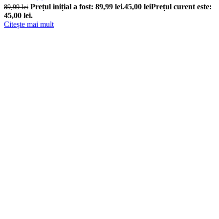
Prețul inițial a fost: 89,99 lei.
45,00
lei
Prețul curent este:
89,99
lei
45,00 lei.
Citește mai mult