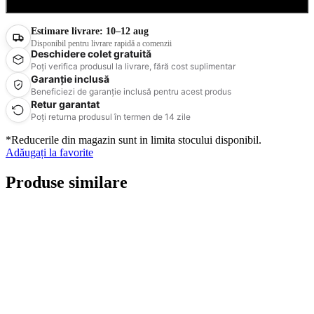
Cumpără acum
Estimare livrare:
10–12 aug
Disponibil pentru livrare rapidă a comenzii
Deschidere colet gratuită
Poți verifica produsul la livrare, fără cost suplimentar
Garanție inclusă
Beneficiezi de garanție inclusă pentru acest produs
Retur garantat
Poți returna produsul în termen de 14 zile
*Reducerile din magazin sunt in limita stocului disponibil.
Adăugați la favorite
Produse similare