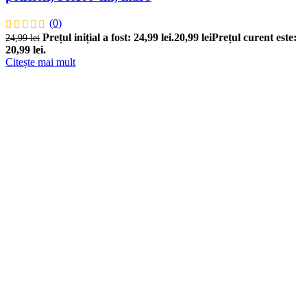
(0)
Prețul inițial a fost: 24,99 lei.
20,99
lei
Prețul curent este:
24,99
lei
20,99 lei.
Citește mai mult