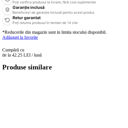
Poți verifica produsul la livrare, fără cost suplimentar
Garanție inclusă
Beneficiezi de garanție inclusă pentru acest produs
Retur garantat
Poți returna produsul în termen de 14 zile
*Reducerile din magazin sunt in limita stocului disponibil.
Adăugați la favorite
Cumpără cu
de la 42.25 LEI / lună
Produse similare