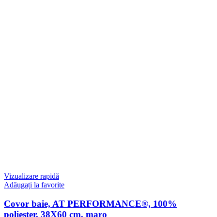
Vizualizare rapidă
Adăugați la favorite
Covor baie, AT PERFORMANCE®, 100%
poliester, 38X60 cm, maro