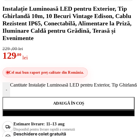
Instalație Luminoasă LED pentru Exterior, Tip
Ghirlandă 10m, 10 Becuri Vintage Edison, Cablu
Rezistent IP65, Conectabilă, Alimentare la Priză,
Iluminare Caldă pentru Grădină, Terasă și
Evenimente
229
,00
lei
129
,00
lei
Cel mai bun raport preț-calitate din România.
Cantitate Instalație Luminoasă LED pentru Exterior, Tip Ghirland
-
ADAUGĂ ÎN COȘ
Cumpără acum
Estimare livrare:
11–13 aug
Disponibil pentru livrare rapidă a comenzii
Deschidere colet gratuită