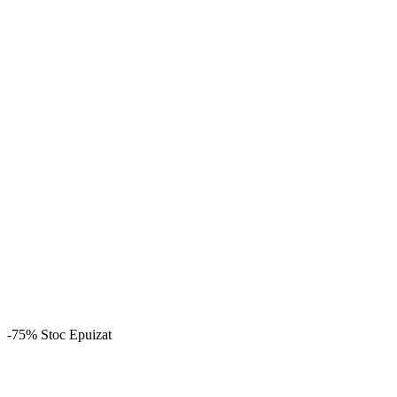
-75%
Stoc Epuizat