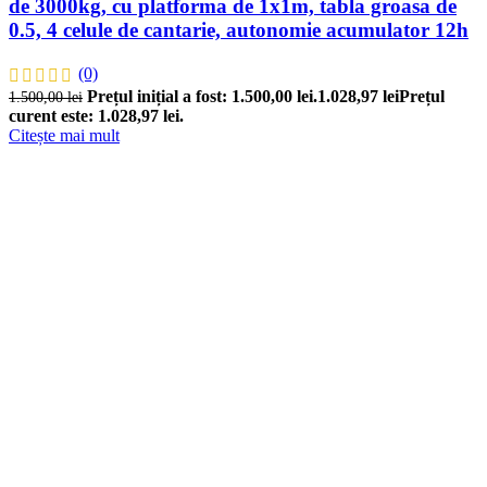
de 3000kg, cu platforma de 1x1m, tabla groasa de
0.5, 4 celule de cantarie, autonomie acumulator 12h
(0)
Prețul inițial a fost: 1.500,00 lei.
1.028,97
lei
Prețul
1.500,00
lei
curent este: 1.028,97 lei.
Citește mai mult