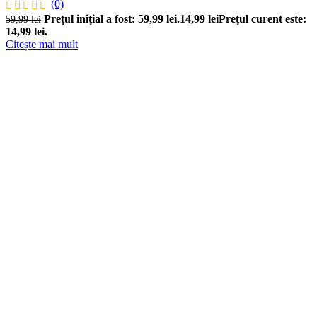
(0)
Prețul inițial a fost: 59,99 lei.
14,99
lei
Prețul curent este:
59,99
lei
14,99 lei.
Citește mai mult