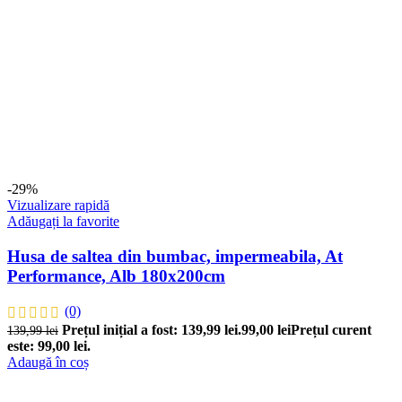
-29%
Vizualizare rapidă
Adăugați la favorite
Husa de saltea din bumbac, impermeabila, At
Performance, Alb 180x200cm
(0)
Prețul inițial a fost: 139,99 lei.
99,00
lei
Prețul curent
139,99
lei
este: 99,00 lei.
Adaugă în coș