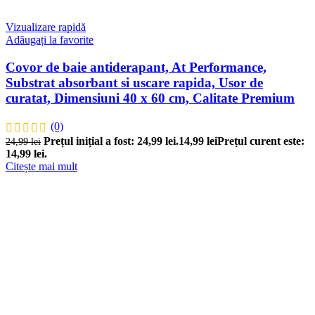
Vizualizare rapidă
Adăugați la favorite
Covor de baie antiderapant, At Performance,
Substrat absorbant si uscare rapida, Usor de
curatat, Dimensiuni 40 x 60 cm, Calitate Premium
(0)
Prețul inițial a fost: 24,99 lei.
14,99
lei
Prețul curent este:
24,99
lei
14,99 lei.
Citește mai mult