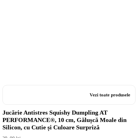
Vezi toate produsele
Jucărie Antistres Squishy Dumpling AT
PERFORMANCE®, 10 cm, Gălușcă Moale din
Silicon, cu Cutie și Culoare Surpriză