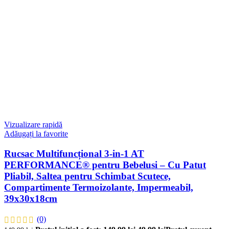
Vizualizare rapidă
Adăugați la favorite
Rucsac Multifuncțional 3-in-1 AT
PERFORMANCE® pentru Bebelusi – Cu Patut
Pliabil, Saltea pentru Schimbat Scutece,
Compartimente Termoizolante, Impermeabil,
39x30x18cm
(0)