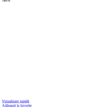
-46%
Vizualizare rapidă
Adăugați la favorite