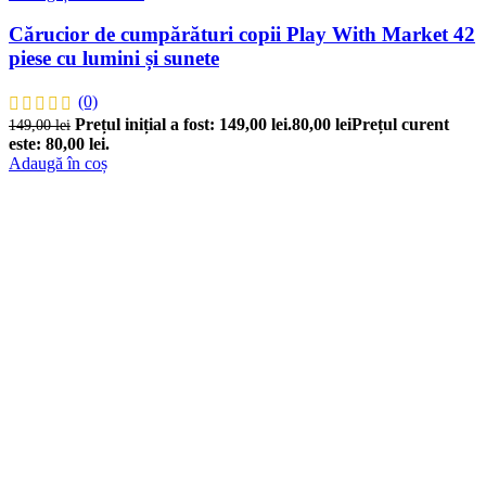
Cărucior de cumpărături copii Play With Market 42
piese cu lumini și sunete
(0)
Prețul inițial a fost: 149,00 lei.
80,00
lei
Prețul curent
149,00
lei
este: 80,00 lei.
Adaugă în coș