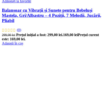
Adăugați la favorite
Balansoar cu Vibrații și Sunete pentru Bebeluși
Mastela, Gri/Albastru – 4 Poziții, 7 Melodii, Jucării,
Pliabil
(0)
Prețul inițial a fost: 299,00 lei.
169,00
lei
Prețul curent
299,00
lei
este: 169,00 lei.
Adaugă în coș