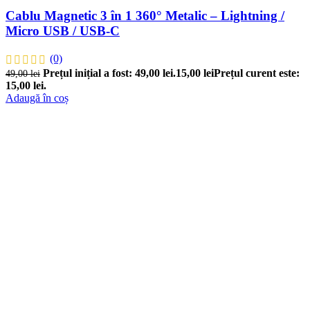
Cablu Magnetic 3 în 1 360° Metalic – Lightning /
Micro USB / USB-C
(0)
Prețul inițial a fost: 49,00 lei.
15,00
lei
Prețul curent este:
49,00
lei
15,00 lei.
Adaugă în coș