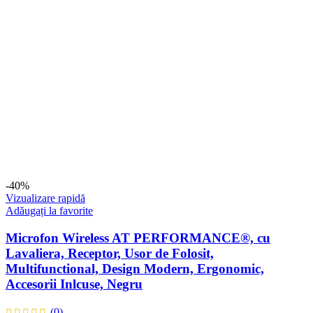
-40%
Vizualizare rapidă
Adăugați la favorite
Microfon Wireless AT PERFORMANCE®, cu
Lavaliera, Receptor, Usor de Folosit,
Multifunctional, Design Modern, Ergonomic,
Accesorii Inlcuse, Negru
(0)