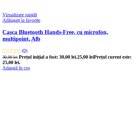
Vizualizare rapidă
Adăugați la favorite
Casca Bluetooth Hands-Free, cu microfon,
multipoint, Alb
(0)
Prețul inițial a fost: 30,00 lei.
25,00
lei
Prețul curent este:
30,00
lei
25,00 lei.
Adaugă în coș