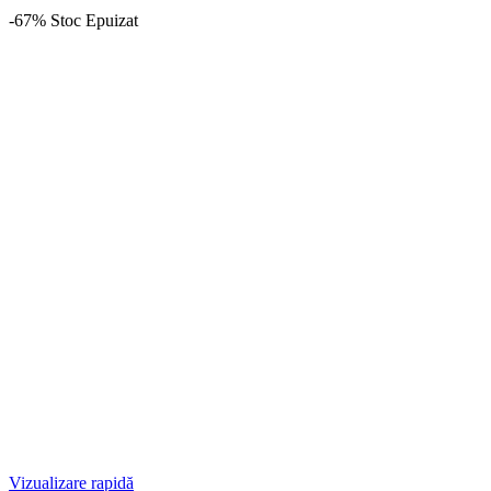
-67%
Stoc Epuizat
Vizualizare rapidă