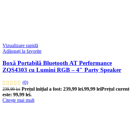
Vizualizare rapidă
Adăugați la favorite
Boxă Portabilă Bluetooth AT Performance
ZQS4303 cu Lumini RGB – 4″ Party Speaker
(0)
Prețul inițial a fost: 239,99 lei.
99,99
lei
Prețul curent
239,99
lei
este: 99,99 lei.
Citește mai mult