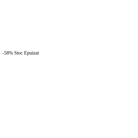
-58%
Stoc Epuizat