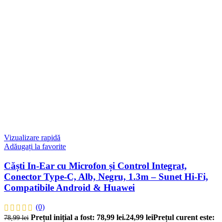
Vizualizare rapidă
Adăugați la favorite
Căști In-Ear cu Microfon și Control Integrat,
Conector Type-C, Alb, Negru, 1.3m – Sunet Hi-Fi,
Compatibile Android & Huawei
(0)
Prețul inițial a fost: 78,99 lei.
24,99
lei
Prețul curent este:
78,99
lei