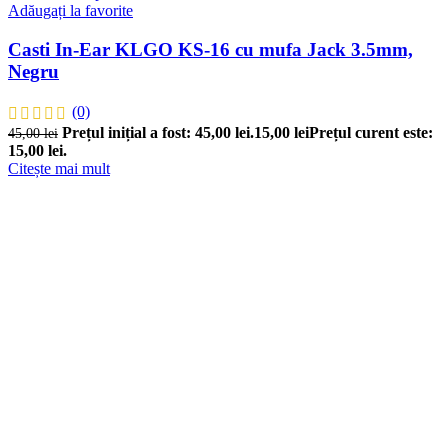
Adăugați la favorite
Casti In-Ear KLGO KS-16 cu mufa Jack 3.5mm,
Negru
(0)
Prețul inițial a fost: 45,00 lei.
15,00
lei
Prețul curent este:
45,00
lei
15,00 lei.
Citește mai mult