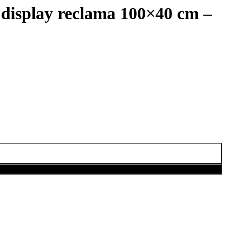
isplay reclama 100×40 cm –