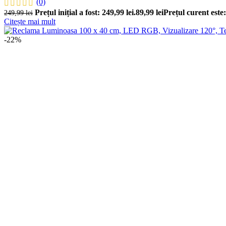
(0)
Prețul inițial a fost: 249,99 lei.
89,99
lei
Prețul curent este:
249,99
lei
Citește mai mult
-22%