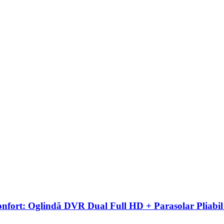
t: Oglindă DVR Dual Full HD + Parasolar Pliabil U