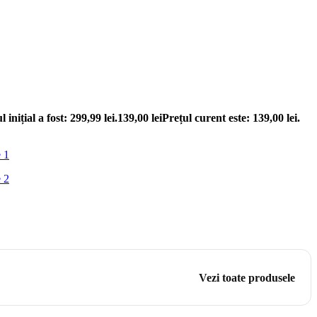
l inițial a fost: 299,99 lei.
139,00
lei
Prețul curent este: 139,00 lei.
Vezi toate produsele