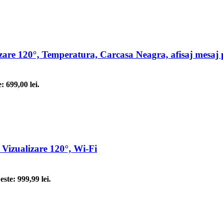
e 120°, Temperatura, Carcasa Neagra, afisaj mesaj p
: 699,00 lei.
izualizare 120°, Wi-Fi
este: 999,99 lei.