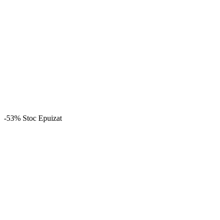
-53%
Stoc Epuizat