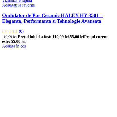
Vizualizare rapidă
Adăugați la favorite
Ondulator de Par Ceramic HALEY HY-3501 –
Eleganta, Performanta si Tehnologie Avansata
(0)
Prețul inițial a fost: 119,99 lei.
55,00
lei
Prețul curent
119,99
lei
este: 55,00 lei.
Adaugă în coș