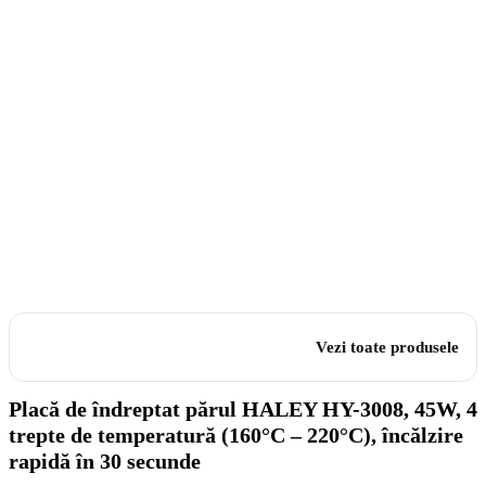
Vezi toate produsele
Placă de îndreptat părul HALEY HY-3008, 45W, 4
trepte de temperatură (160°C – 220°C), încălzire
rapidă în 30 secunde