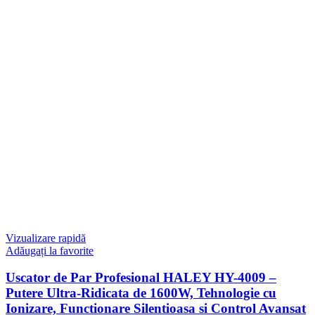
Vizualizare rapidă
Adăugați la favorite
Uscator de Par Profesional HALEY HY-4009 –
Putere Ultra-Ridicata de 1600W, Tehnologie cu
Ionizare, Functionare Silentioasa si Control Avansat