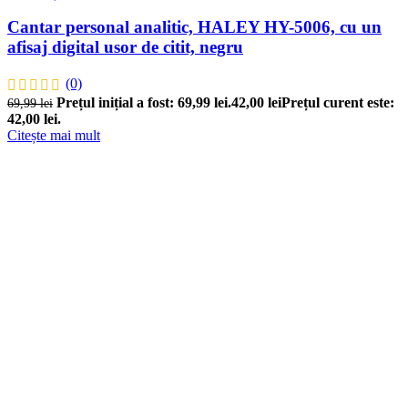
Cantar personal analitic, HALEY HY-5006, cu un
afisaj digital usor de citit, negru
(0)
Prețul inițial a fost: 69,99 lei.
42,00
lei
Prețul curent este:
69,99
lei
42,00 lei.
Citește mai mult