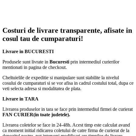
Costuri de livrare transparente, afisate in
cosul tau de cumparaturi!
Livrare in BUCURESTI
Produsele sunt livrate in
Bucuresti
prin intermediul curierilor
mentionati in pagina de checkout.
Cheltuielile de expeditie si manipulare sunt stabilite la nivelul
cosului de cumparaturi si se vor afisa in cadrul costului total, dupa ce
veti selecta adresa si modalitatea de plata.
Livrare in TARA
Livrarea produselor in tara se face prin intermediul firmei de curierat
FAN CURIER(in toate judetele).
Livrarea coletelor se face in 24-48h. Acest timp este calculat avand
ca moment initial ridicarea coletului de catre firma de curierat de la
depozitul nostru, pot interveni modificari are timpilor de livrare