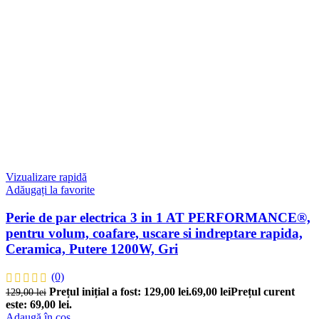
Vizualizare rapidă
Adăugați la favorite
Perie de par electrica 3 in 1 AT PERFORMANCE®,
pentru volum, coafare, uscare si indreptare rapida,
Ceramica, Putere 1200W, Gri
(0)
Prețul inițial a fost: 129,00 lei.
69,00
lei
Prețul curent
129,00
lei
este: 69,00 lei.
Adaugă în coș