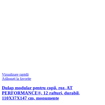
Vizualizare rapidă
Adăugați la favorite
Dulap modular pentru copii, roz, AT
PERFORMANCE®, 12 rafturi, durabil,
110X37X147 cm, monumente