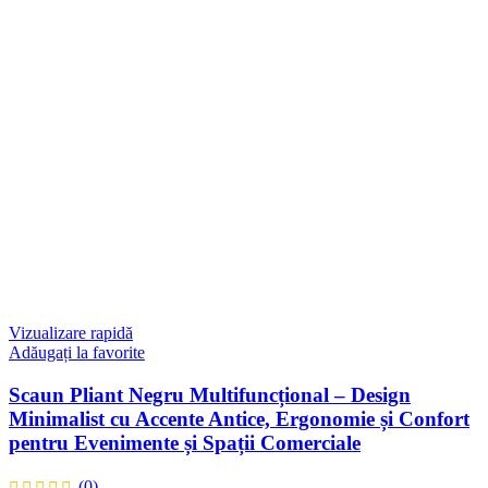
Vizualizare rapidă
Adăugați la favorite
Scaun Pliant Negru Multifuncțional – Design
Minimalist cu Accente Antice, Ergonomie și Confort
pentru Evenimente și Spații Comerciale
(0)