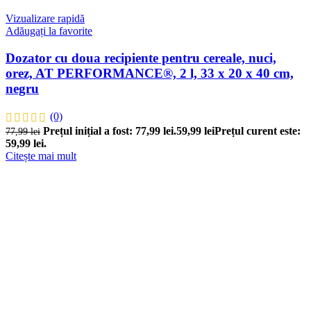
Vizualizare rapidă
Adăugați la favorite
Dozator cu doua recipiente pentru cereale, nuci,
orez, AT PERFORMANCE®, 2 l, 33 x 20 x 40 cm,
negru
(0)
Prețul inițial a fost: 77,99 lei.
59,99
lei
Prețul curent este:
77,99
lei
59,99 lei.
Citește mai mult