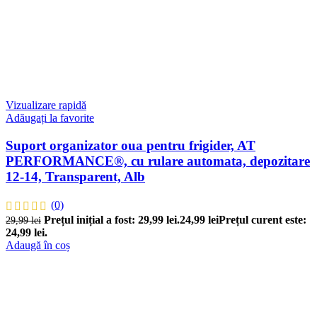
Vizualizare rapidă
Adăugați la favorite
Suport organizator oua pentru frigider, AT
PERFORMANCE®, cu rulare automata, depozitare
12-14, Transparent, Alb
(0)
Prețul inițial a fost: 29,99 lei.
24,99
lei
Prețul curent este:
29,99
lei
24,99 lei.
Adaugă în coș