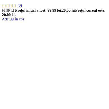
(0)
Prețul inițial a fost: 99,99 lei.
20,00
lei
Prețul curent este:
99,99
lei
20,00 lei.
Adaugă în coș