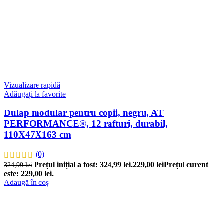
Vizualizare rapidă
Adăugați la favorite
Dulap modular pentru copii, negru, AT
PERFORMANCE®, 12 rafturi, durabil,
110X47X163 cm
(0)
Prețul inițial a fost: 324,99 lei.
229,00
lei
Prețul curent
324,99
lei
este: 229,00 lei.
Adaugă în coș