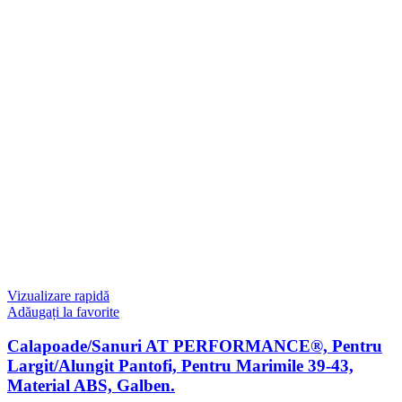
Vizualizare rapidă
Adăugați la favorite
Calapoade/Sanuri AT PERFORMANCE®, Pentru
Largit/Alungit Pantofi, Pentru Marimile 39-43,
Material ABS, Galben.