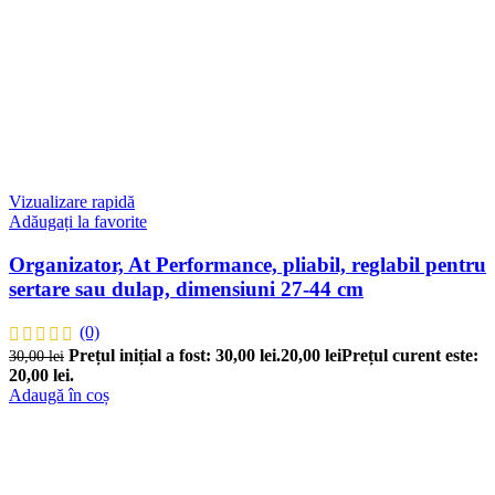
Vizualizare rapidă
Adăugați la favorite
Organizator, At Performance, pliabil, reglabil pentru
sertare sau dulap, dimensiuni 27-44 cm
(0)
Prețul inițial a fost: 30,00 lei.
20,00
lei
Prețul curent este:
30,00
lei
20,00 lei.
Adaugă în coș