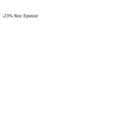
-23%
Stoc Epuizat