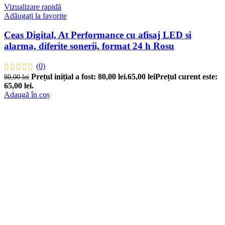
Vizualizare rapidă
Adăugați la favorite
Ceas Digital, At Performance cu afisaj LED si
alarma, diferite sonerii, format 24 h Rosu
(0)
Prețul inițial a fost: 80,00 lei.
65,00
lei
Prețul curent este:
80,00
lei
65,00 lei.
Adaugă în coș