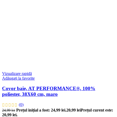
Vizualizare rapidă
Adăugați la favorite
Covor baie, AT PERFORMANCE®, 100%
poliester, 38X60 cm, maro
(0)
Prețul inițial a fost: 24,99 lei.
20,99
lei
Prețul curent este:
24,99
lei
20,99 lei.