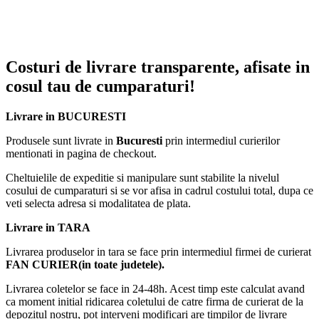
Costuri de livrare transparente, afisate in
cosul tau de cumparaturi!
Livrare in BUCURESTI
Produsele sunt livrate in
Bucuresti
prin intermediul curierilor
mentionati in pagina de checkout.
Cheltuielile de expeditie si manipulare sunt stabilite la nivelul
cosului de cumparaturi si se vor afisa in cadrul costului total, dupa ce
veti selecta adresa si modalitatea de plata.
Livrare in TARA
Livrarea produselor in tara se face prin intermediul firmei de curierat
FAN CURIER(in toate judetele).
Livrarea coletelor se face in 24-48h. Acest timp este calculat avand
ca moment initial ridicarea coletului de catre firma de curierat de la
depozitul nostru, pot interveni modificari are timpilor de livrare