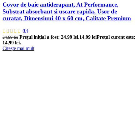
Covor de baie antiderapant, At Performance,
Substrat absorbant si uscare rapida, Usor de
curatat, Dimensiuni 40 x 60 cm, Calitate Premium
(0)
Prețul inițial a fost: 24,99 lei.
14,99
lei
Prețul curent este:
24,99
lei
14,99 lei.
Citește mai mult