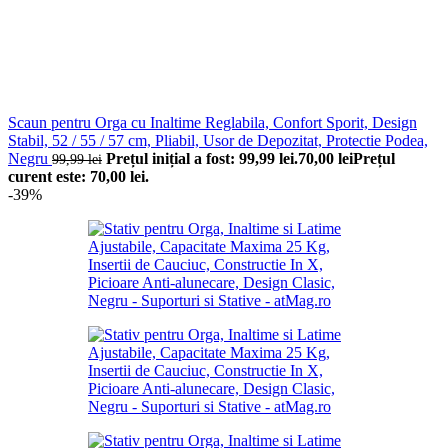
Scaun pentru Orga cu Inaltime Reglabila, Confort Sporit, Design
Stabil, 52 / 55 / 57 cm, Pliabil, Usor de Depozitat, Protectie Podea,
Negru
Prețul inițial a fost: 99,99 lei.
70,00
lei
Prețul
99,99
lei
curent este: 70,00 lei.
-39%