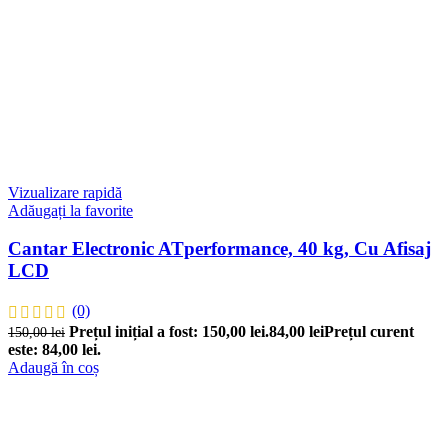
Vizualizare rapidă
Adăugați la favorite
Cantar Electronic ATperformance, 40 kg, Cu Afisaj
LCD
(0)
Prețul inițial a fost: 150,00 lei.
84,00
lei
Prețul curent
150,00
lei
este: 84,00 lei.
Adaugă în coș