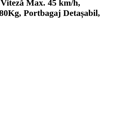
 Viteză Max. 45 km/h,
0Kg, Portbagaj Detașabil,