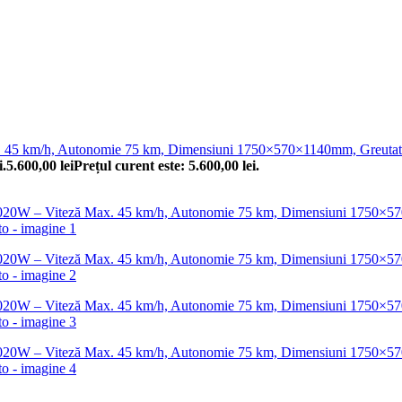
. 45 km/h, Autonomie 75 km, Dimensiuni 1750×570×1140mm, Greutate
i.
5.600,00
lei
Prețul curent este: 5.600,00 lei.