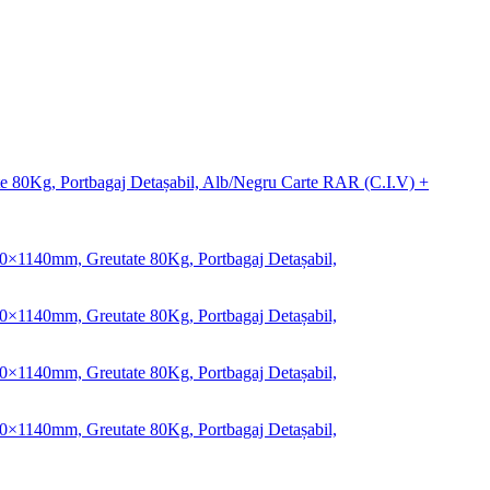
 80Kg, Portbagaj Detașabil, Alb/Negru Carte RAR (C.I.V) +