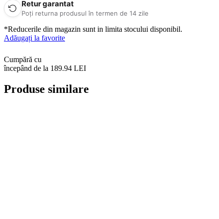
Retur garantat
Poți returna produsul în termen de 14 zile
*Reducerile din magazin sunt in limita stocului disponibil.
Adăugați la favorite
Cumpără cu
începând de la 189.94 LEI
Produse similare