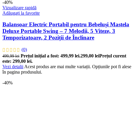
-40%
Vizualizare rapidă
Adăugați la favorite
Balansoar Electric Portabil pentru Bebeluși Mastela
Deluxe Portable Swing – 7 Melodii, 5 Viteze, 3
Temporizatoare, 2 Poziții de Înclinare
(0)
Prețul inițial a fost: 499,99 lei.
299,00
lei
Prețul curent
499,99
lei
este: 299,00 lei.
Vezi detalii
Acest produs are mai multe variații. Opțiunile pot fi alese
în pagina produsului.
-40%