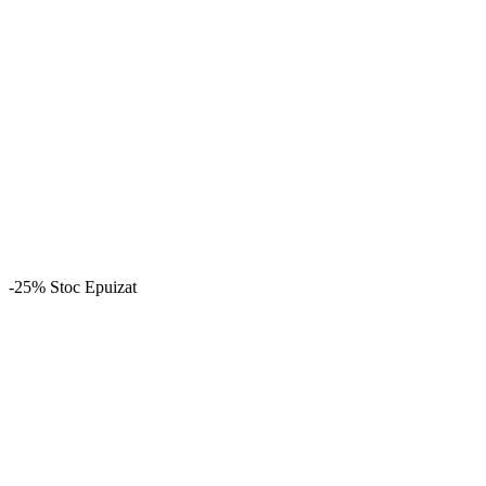
-25%
Stoc Epuizat