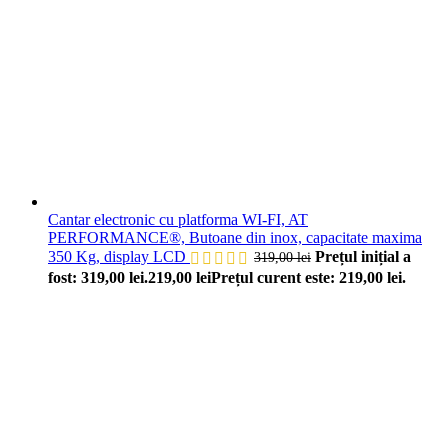
Cantar electronic cu platforma WI-FI, AT
PERFORMANCE®, Butoane din inox, capacitate maxima
350 Kg, display LCD
Prețul inițial a
319,00
lei
fost: 319,00 lei.
219,00
lei
Prețul curent este: 219,00 lei.