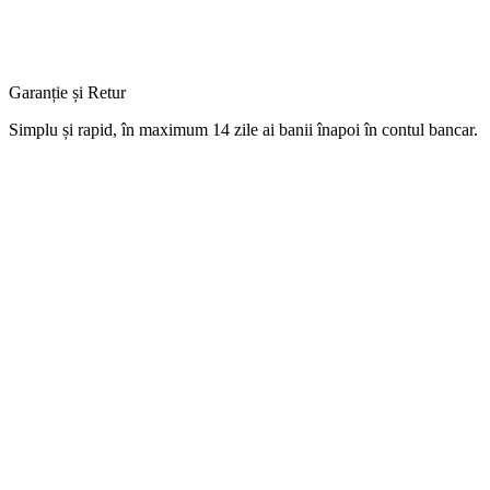
Garanție și Retur
Simplu
și
rapid,
în
maximum 14 zile
ai
banii
înapoi
în
contul
bancar.