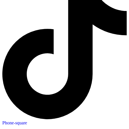
Phone-square