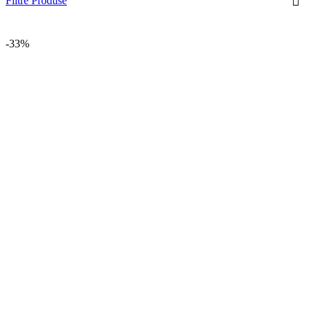
Filtre Produse
-33%