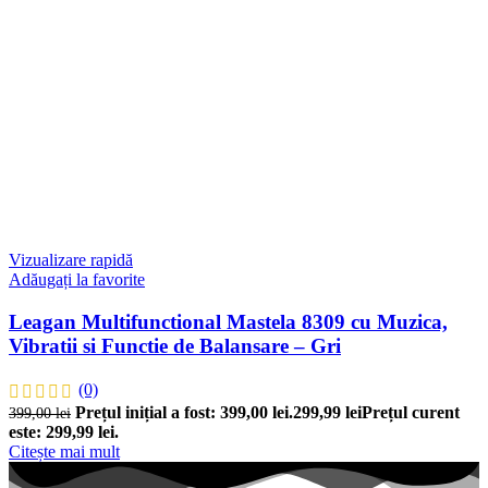
Vizualizare rapidă
Adăugați la favorite
Leagan Multifunctional Mastela 8309 cu Muzica,
Vibratii si Functie de Balansare – Gri
(0)
Prețul inițial a fost: 399,00 lei.
299,99
lei
Prețul curent
399,00
lei
este: 299,99 lei.
Citește mai mult