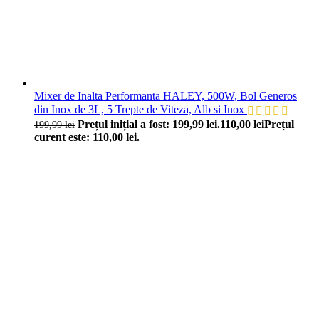
Mixer de Inalta Performanta HALEY, 500W, Bol Generos
din Inox de 3L, 5 Trepte de Viteza, Alb si Inox
Prețul inițial a fost: 199,99 lei.
110,00
lei
Prețul
199,99
lei
curent este: 110,00 lei.