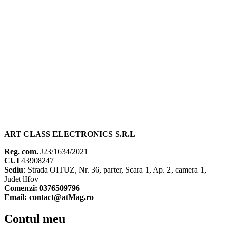
ART CLASS ELECTRONICS S.R.L
Reg. com.
J23/1634/2021
CUI
43908247
Sediu
: Strada OITUZ, Nr. 36, parter, Scara 1, Ap. 2, camera 1,
Judet lIfov
Comenzi: 0376509796
Email: contact@atMag.ro
Contul meu