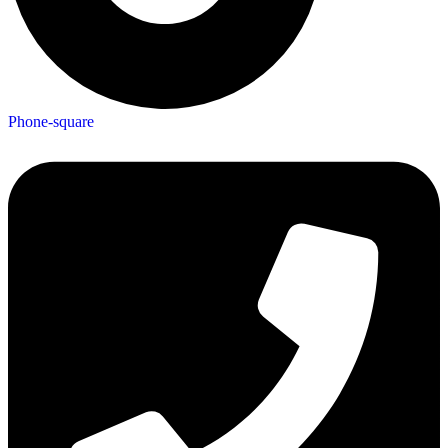
Phone-square