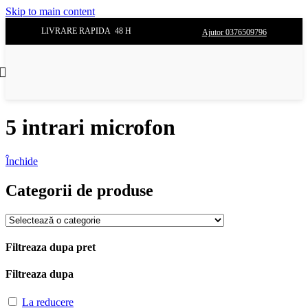
Skip to main content
LIVRARE RAPIDA 48 H
Ajutor 0376509796
5 intrari microfon
Închide
Categorii de produse
Filtreaza dupa pret
Filtreaza dupa
La reducere