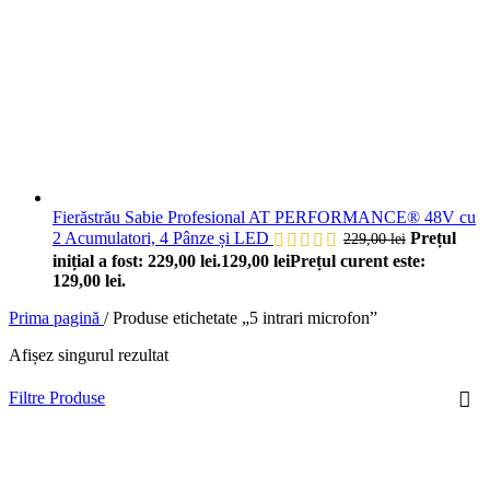
Fierăstrău Sabie Profesional AT PERFORMANCE® 48V cu
2 Acumulatori, 4 Pânze și LED
Prețul
229,00
lei
inițial a fost: 229,00 lei.
129,00
lei
Prețul curent este:
129,00 lei.
Prima pagină
/
Produse etichetate „5 intrari microfon”
Afișez singurul rezultat
Filtre Produse