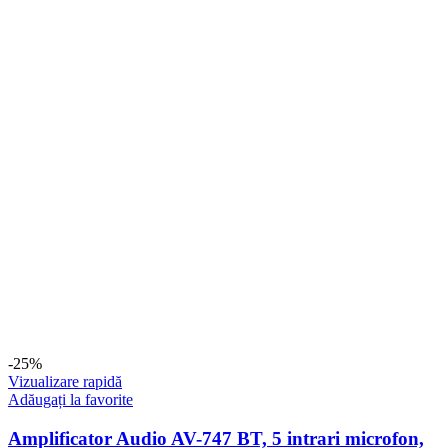
-25%
Vizualizare rapidă
Adăugați la favorite
Amplificator Audio AV-747 BT, 5 intrari microfon,