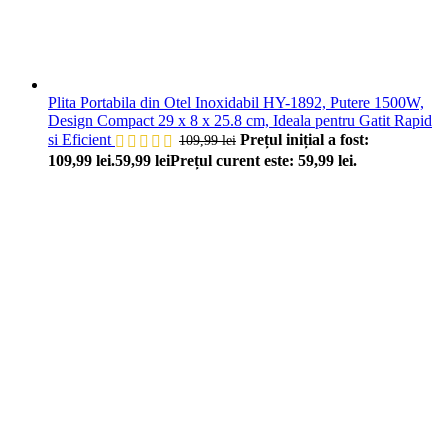
Plita Portabila din Otel Inoxidabil HY-1892, Putere 1500W,
Design Compact 29 x 8 x 25.8 cm, Ideala pentru Gatit Rapid
si Eficient
Prețul inițial a fost:
109,99
lei
109,99 lei.
59,99
lei
Prețul curent este: 59,99 lei.