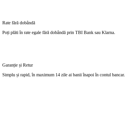
Rate fără dobândă
Poți
plăti
în
rate
egale
fără
dobândă
prin TBI Bank sau Klarna.
Garanție și Retur
Simplu
și
rapid,
în
maximum 14 zile
ai
banii
înapoi
în
contul
bancar.