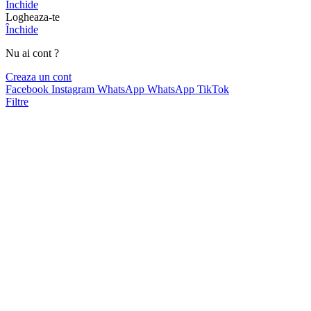
Închide
Logheaza-te
Închide
Nu ai cont ?
Creaza un cont
Facebook
Instagram
WhatsApp
WhatsApp
TikTok
Filtre