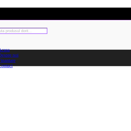
Acasa
Despre noi
Finantare
Contact