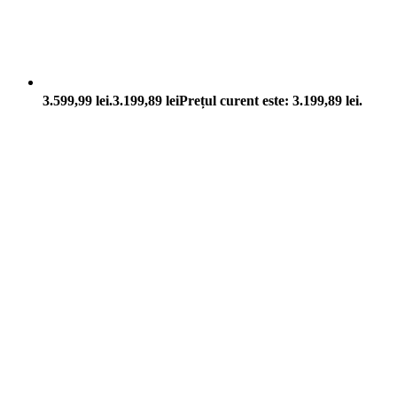
3.599,99 lei.
3.199,89
lei
Prețul curent este: 3.199,89 lei.