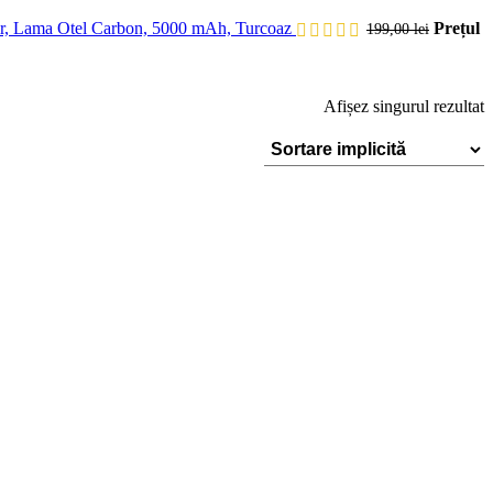
r, Lama Otel Carbon, 5000 mAh, Turcoaz
Prețul
199,00
lei
Afișez singurul rezultat