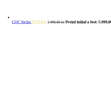
COC Inclus
Prețul inițial a fost: 5.999,00
5.999,00
lei