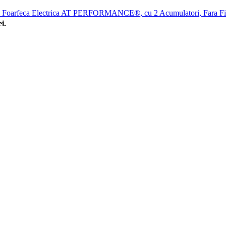
Foarfeca Electrica AT PERFORMANCE®, cu 2 Acumulatori, Fara Fi
i.