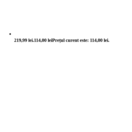
219,99 lei.
114,00
lei
Prețul curent este: 114,00 lei.