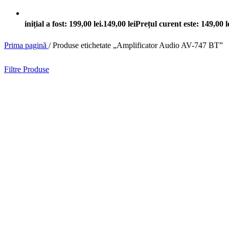
inițial a fost: 199,00 lei.
149,00
lei
Prețul curent este: 149,00 le
Prima pagină
/
Produse etichetate „Amplificator Audio AV-747 BT”
Filtre Produse