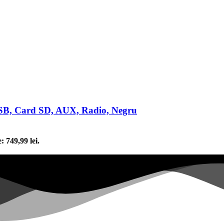
 USB, Card SD, AUX, Radio, Negru
: 749,99 lei.