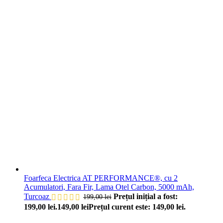
Foarfeca Electrica AT PERFORMANCE®, cu 2
Acumulatori, Fara Fir, Lama Otel Carbon, 5000 mAh,
Turcoaz
Prețul inițial a fost:
199,00
lei
199,00 lei.
149,00
lei
Prețul curent este: 149,00 lei.