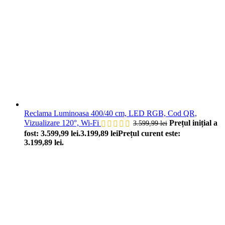
Reclama Luminoasa 400/40 cm, LED RGB, Cod QR,
Vizualizare 120°, Wi-Fi
Prețul inițial a
3.599,99
lei
fost: 3.599,99 lei.
3.199,89
lei
Prețul curent este:
3.199,89 lei.