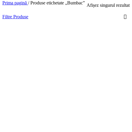
Prima pagină
/
Produse etichetate „Bumbac”
Afișez singurul rezultat
Filtre Produse