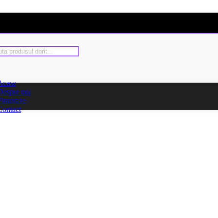
Acasa
Despre noi
Finantare
Contact