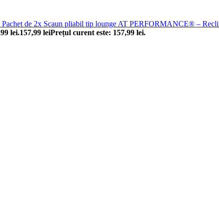
Pachet de 2x Scaun pliabil tip lounge AT PERFORMANCE® – Reclinabil,
99 lei.
157,99
lei
Prețul curent este: 157,99 lei.