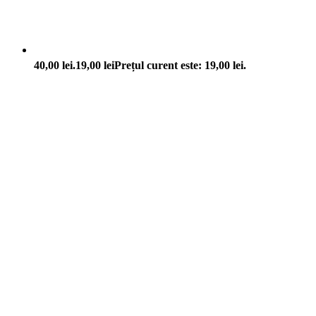
40,00 lei.
19,00
lei
Prețul curent este: 19,00 lei.