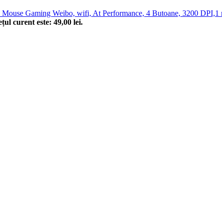
Mouse Gaming Weibo, wifi, At Performance, 4 Butoane, 3200 DPI,1 rotit
țul curent este: 49,00 lei.