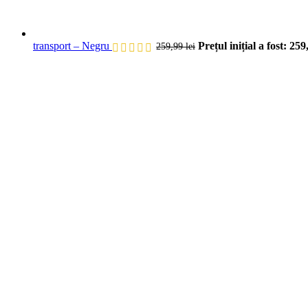
transport – Negru
Prețul inițial a fost: 259,
259,99
lei