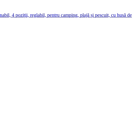
 4 poziții, reglabil, pentru camping, plajă și pescuit, cu husă de