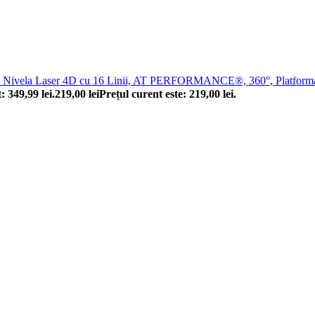
Nivela Laser 4D cu 16 Linii, AT PERFORMANCE®, 360°, Platforma d
t: 349,99 lei.
219,00
lei
Prețul curent este: 219,00 lei.