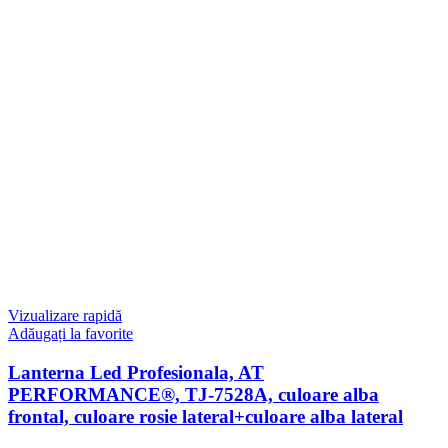
Vizualizare rapidă
Adăugați la favorite
Lanterna Led Profesionala, AT
PERFORMANCE®, TJ-7528A, culoare alba
frontal, culoare rosie lateral+culoare alba lateral