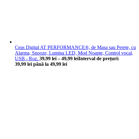
Ceas Digital AT PERFORMANCE®, de Masa sau Perete, cu
Alarma, Snooze, Lumina LED, Mod Noapte, Control vocal,
USB - Roz.
39,99
lei
–
49,99
lei
Interval de prețuri:
39,99 lei până la 49,99 lei