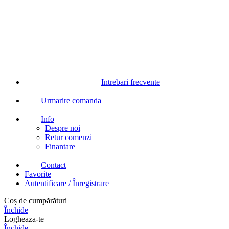
Intrebari frecvente
Urmarire comanda
Info
Despre noi
Retur comenzi
Finantare
Contact
Favorite
Autentificare / Înregistrare
Coș de cumpărături
Închide
Logheaza-te
Închide