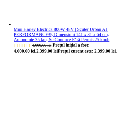
Mini Harley Electrică 800W 48V | Scuter Urban AT
PERFORMANCE®, Dimensiuni 141 x 31 x 64 cm,
Autonomie 35 km, Se Conduce Fără Permis 25 km/h
Prețul inițial a fost:
4.000,00
lei
4.000,00 lei.
2.399,00
lei
Prețul curent este: 2.399,00 lei.