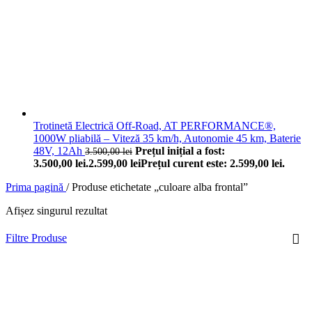
Trotinetă Electrică Off-Road, AT PERFORMANCE®,
1000W pliabilă – Viteză 35 km/h, Autonomie 45 km, Baterie
48V, 12Ah
Prețul inițial a fost:
3.500,00
lei
3.500,00 lei.
2.599,00
lei
Prețul curent este: 2.599,00 lei.
Prima pagină
/
Produse etichetate „culoare alba frontal”
Afișez singurul rezultat
Filtre Produse