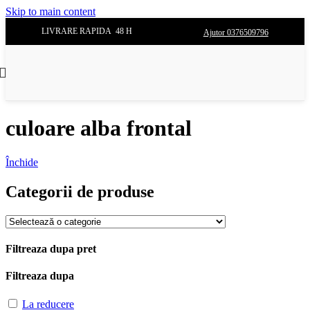
Skip to main content
LIVRARE RAPIDA 48 H
Ajutor 0376509796
culoare alba frontal
Închide
Categorii de produse
Filtreaza dupa pret
Filtreaza dupa
La reducere