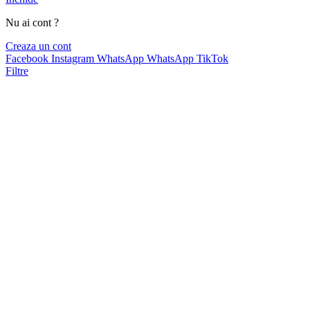
Nu ai cont ?
Creaza un cont
Facebook
Instagram
WhatsApp
WhatsApp
TikTok
Filtre