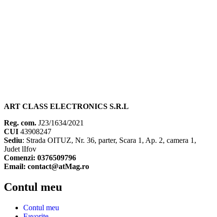
ART CLASS ELECTRONICS S.R.L
Reg. com.
J23/1634/2021
CUI
43908247
Sediu
: Strada OITUZ, Nr. 36, parter, Scara 1, Ap. 2, camera 1,
Judet lIfov
Comenzi: 0376509796
Email: contact@atMag.ro
Contul meu
Contul meu
Favorite