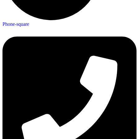
Phone-square