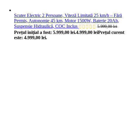
Scuter Electric 2 Persoane, Viteză Limitată 25 km/h – Fără
Permis, Autonomie 45 km, Motor 1500W, Baterie 20Ah,
Suspensie Hidraulică, COC Inclus
5.999,00
lei
Prețul inițial a fost: 5.999,00 lei.
4.999,00
lei
Prețul curent
este: 4.999,00 lei.