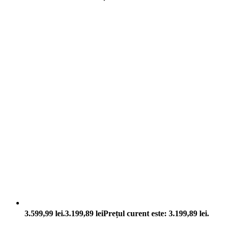
3.599,99 lei.
3.199,89
lei
Prețul curent este: 3.199,89 lei.