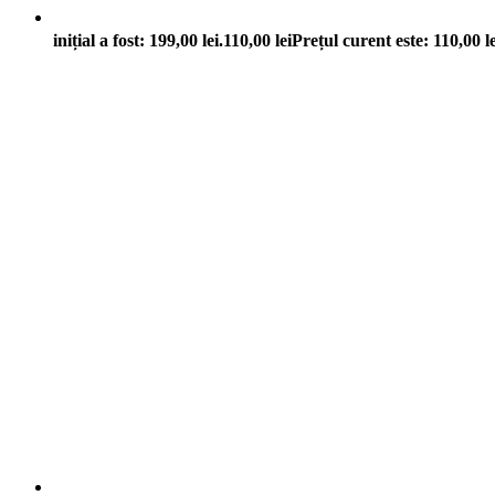
inițial a fost: 199,00 lei.
110,00
lei
Prețul curent este: 110,00 le