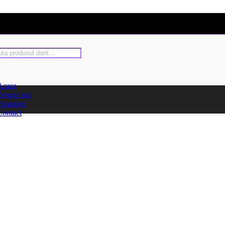
Acasa
Despre noi
Finantare
Contact