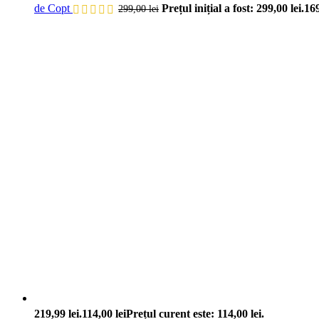
de Copt
Prețul inițial a fost: 299,00 lei.
16
299,00
lei
219,99 lei.
114,00
lei
Prețul curent este: 114,00 lei.