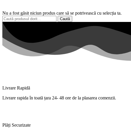
Nu a fost găsit niciun produs care să se potrivească cu selecția ta.
Caută
Livrare Rapidă
Livrare
rapida
în
toată
țara
24- 48 ore de
la
plasarea comenzii.
Plăți Securizate