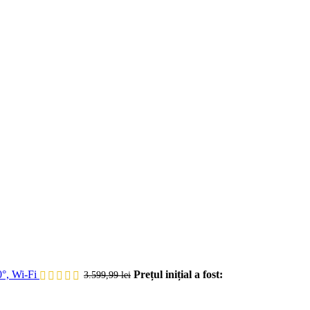
°, Wi-Fi
Prețul inițial a fost:
3.599,99
lei