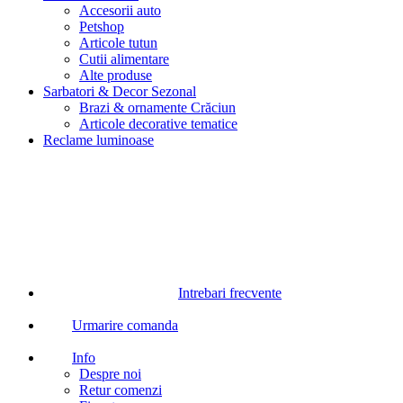
Accesorii auto
Petshop
Articole tutun
Cutii alimentare
Alte produse
Sarbatori & Decor Sezonal
Brazi & ornamente Crăciun
Articole decorative tematice
Reclame luminoase
Intrebari frecvente
Urmarire comanda
Info
Despre noi
Retur comenzi