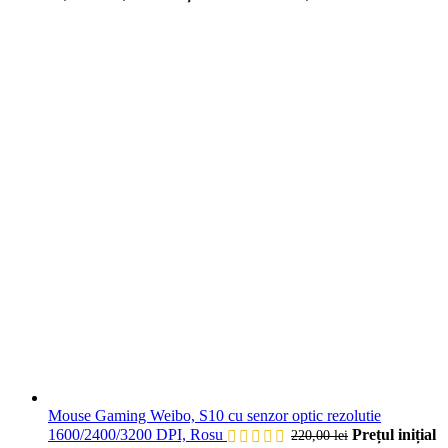
Mouse Gaming Weibo, S10 cu senzor optic rezolutie
1600/2400/3200 DPI, Rosu
Prețul inițial
220,00
lei