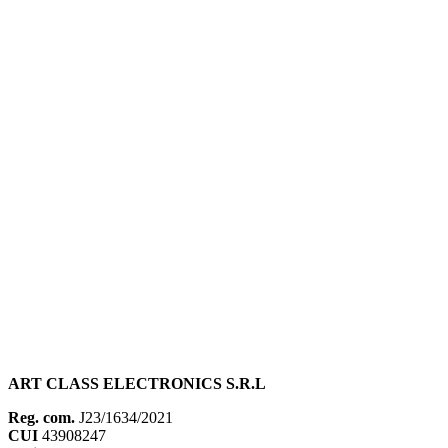
ART CLASS ELECTRONICS S.R.L
Reg. com.
J23/1634/2021
CUI
43908247