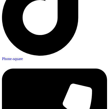
Phone-square