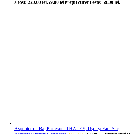
a fost: 220,00 lei.
59,00
lei
Prețul curent este: 59,00 lei.
Aspirator cu Băț Profesional HALEY, Ușor și Fără Sac,