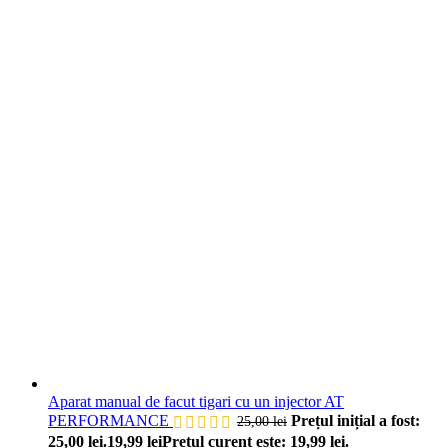
Aparat manual de facut tigari cu un injector AT
PERFORMANCE
Prețul inițial a fost:
25,00
lei
25,00 lei.
19,99
lei
Prețul curent este: 19,99 lei.