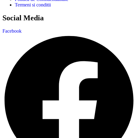
Termeni si conditii
Social Media
Facebook