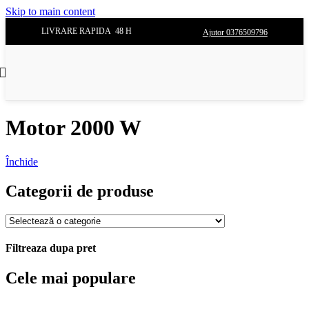
Skip to main content
LIVRARE RAPIDA 48 H
Ajutor 0376509796
Motor 2000 W
Închide
Categorii de produse
Filtreaza dupa pret
Cele mai populare