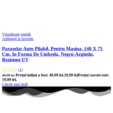
Vizualizare rapidă
Adăugați la favorite
Parasolar Auto Pliabil, Pentru Masina, 140 X 75
Cm, In Forma De Umbrela, Negru-Argintiu,
Rezistent UV
(1)
Prețul inițial a fost: 49,99 lei.
19,99
lei
Prețul curent este:
49,99
lei
19,99 lei.
Citește mai mult