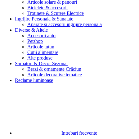
Articole solare & panouri
Biciclete & accesorii
Trotinete & Scutere Electrice
Ingrijire Personala & Sanatate
Aparate si accesorii ingrijire personala
Diverse & Altele
Accesorii auto
Petshop
Articole tutun
Cutii alimentare
Alte produse
Sarbatori & Decor Sezonal
Brazi & ornamente Crăciun
Articole decorative tematice
Reclame luminoase
Intrebari frecvente