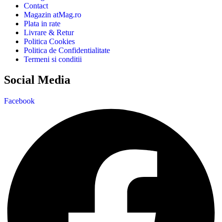
Contact
Magazin atMag.ro
Plata in rate
Livrare & Retur
Politica Cookies
Politica de Confidentialitate
Termeni si conditii
Social Media
Facebook