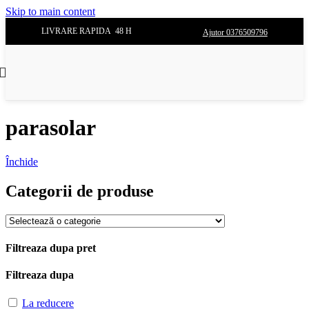
Skip to main content
LIVRARE RAPIDA 48 H
Ajutor 0376509796
parasolar
Închide
Categorii de produse
Filtreaza dupa pret
Filtreaza dupa
La reducere