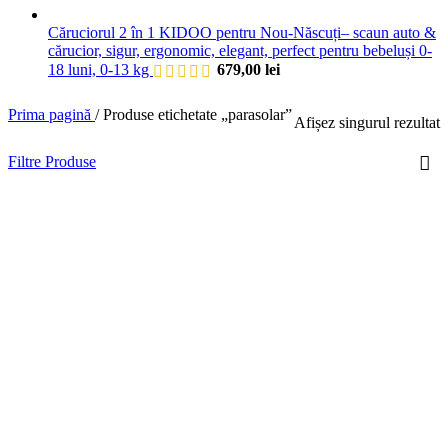
Căruciorul 2 în 1 KIDOO pentru Nou-Născuți– scaun auto &
cărucior, sigur, ergonomic, elegant, perfect pentru bebeluși 0-
18 luni, 0-13 kg
679,00
lei
Prima pagină
/
Produse etichetate „parasolar”
Afișez singurul rezultat
Filtre Produse