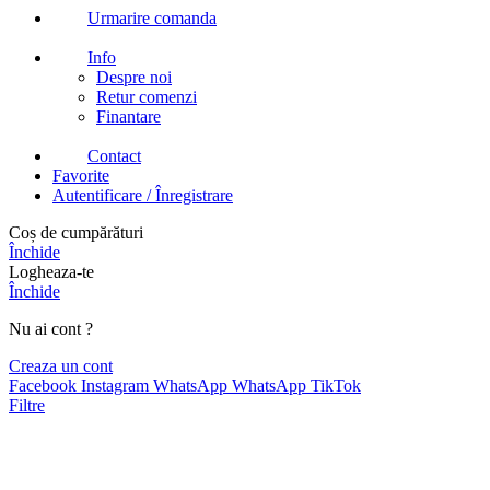
Urmarire comanda
Info
Despre noi
Retur comenzi
Finantare
Contact
Favorite
Autentificare / Înregistrare
Coș de cumpărături
Închide
Logheaza-te
Închide
Nu ai cont ?
Creaza un cont
Facebook
Instagram
WhatsApp
WhatsApp
TikTok
Filtre