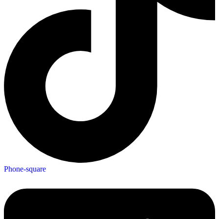
Phone-square