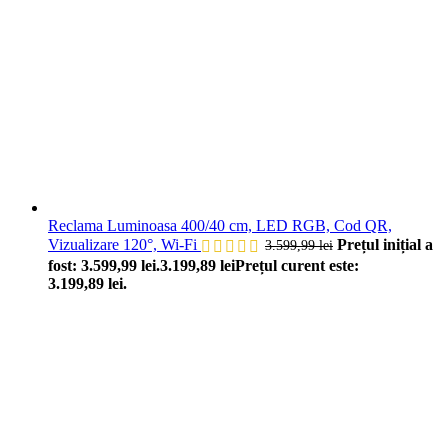
Reclama Luminoasa 400/40 cm, LED RGB, Cod QR,
Vizualizare 120°, Wi-Fi
Prețul inițial a
3.599,99
lei
fost: 3.599,99 lei.
3.199,89
lei
Prețul curent este:
3.199,89 lei.