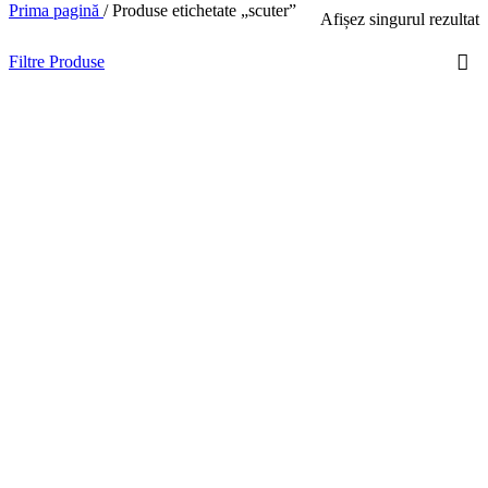
Prima pagină
/
Produse etichetate „scuter”
Afișez singurul rezultat
Filtre Produse