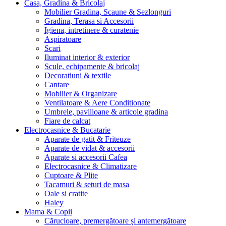
Casa, Gradina & Bricolaj
Mobilier Gradina, Scaune & Sezlonguri
Gradina, Terasa si Accesorii
Igiena, intretinere & curatenie
Aspiratoare
Scari
Iluminat interior & exterior
Scule, echipamente & bricolaj
Decoratiuni & textile
Cantare
Mobilier & Organizare
Ventilatoare & Aere Conditionate
Umbrele, pavilioane & articole gradina
Fiare de calcat
Electrocasnice & Bucatarie
Aparate de gatit & Friteuze
Aparate de vidat & accesorii
Aparate si accesorii Cafea
Electrocasnice & Climatizare
Cuptoare & Plite
Tacamuri & seturi de masa
Oale si cratite
Haley
Mama & Copii
Cărucioare, premergătoare și antemergătoare