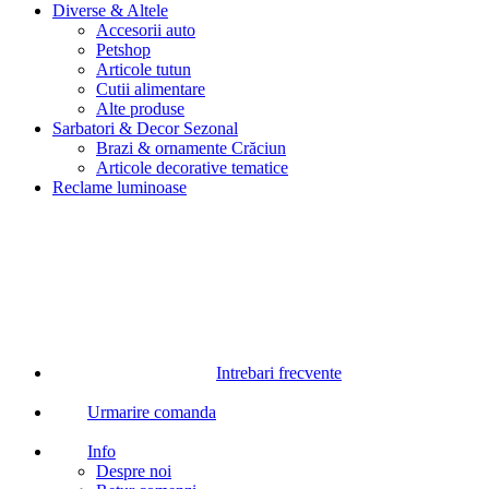
Diverse & Altele
Accesorii auto
Petshop
Articole tutun
Cutii alimentare
Alte produse
Sarbatori & Decor Sezonal
Brazi & ornamente Crăciun
Articole decorative tematice
Reclame luminoase
Intrebari frecvente
Urmarire comanda
Info
Despre noi