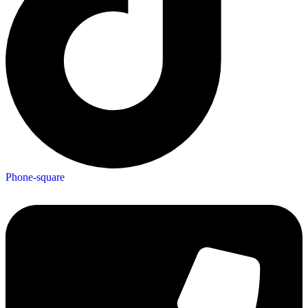
Phone-square