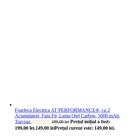
Foarfeca Electrica AT PERFORMANCE®, cu 2
Acumulatori, Fara Fir, Lama Otel Carbon, 5000 mAh,
Turcoaz
Prețul inițial a fost:
199,00
lei
199,00 lei.
149,00
lei
Prețul curent este: 149,00 lei.