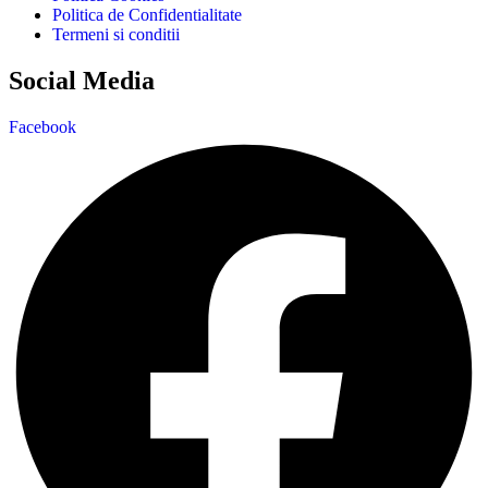
Politica de Confidentialitate
Termeni si conditii
Social Media
Facebook