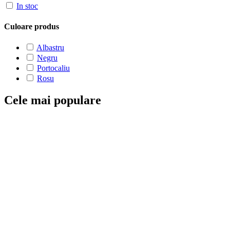
In stoc
Culoare produs
Albastru
Negru
Portocaliu
Rosu
Cele mai populare