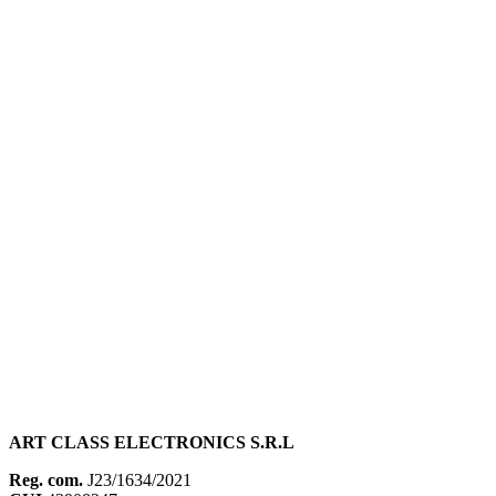
ART CLASS ELECTRONICS S.R.L
Reg. com.
J23/1634/2021