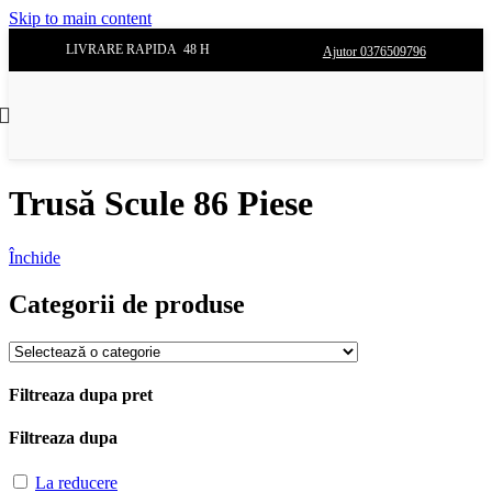
Skip to main content
LIVRARE RAPIDA 48 H
Ajutor 0376509796
Trusă Scule 86 Piese
Închide
Categorii de produse
Filtreaza dupa pret
Filtreaza dupa
La reducere