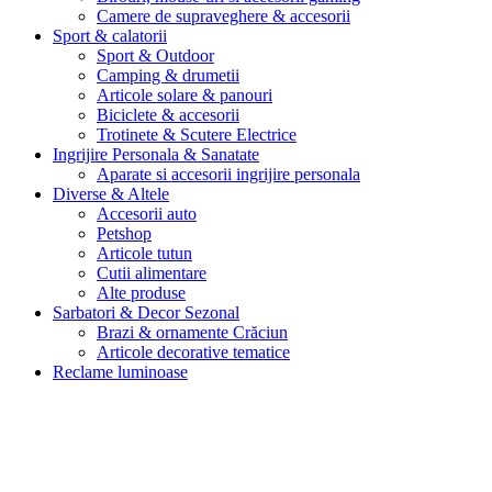
Camere de supraveghere & accesorii
Sport & calatorii
Sport & Outdoor
Camping & drumetii
Articole solare & panouri
Biciclete & accesorii
Trotinete & Scutere Electrice
Ingrijire Personala & Sanatate
Aparate si accesorii ingrijire personala
Diverse & Altele
Accesorii auto
Petshop
Articole tutun
Cutii alimentare
Alte produse
Sarbatori & Decor Sezonal
Brazi & ornamente Crăciun
Articole decorative tematice
Reclame luminoase