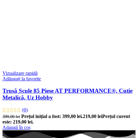
Vizualizare rapidă
Adăugați la favorite
Trusă Scule 85 Piese AT PERFORMANCE®, Cutie
Metalică, Uz Hobby
(0)
Prețul inițial a fost: 399,00 lei.
219,00
lei
Prețul curent
399,00
lei
este: 219,00 lei.
Adaugă în coș