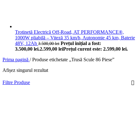
Trotinetă Electrică Off-Road, AT PERFORMANCE®,
1000W pliabilă – Viteză 35 km/h, Autonomie 45 km, Baterie
48V, 12Ah
Prețul inițial a fost:
3.500,00
lei
3.500,00 lei.
2.599,00
lei
Prețul curent este: 2.599,00 lei.
Prima pagină
/
Produse etichetate „Trusă Scule 86 Piese”
Afișez singurul rezultat
Filtre Produse