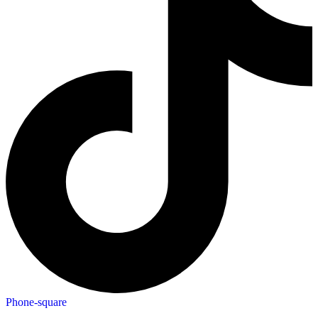
Phone-square