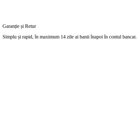
Garanție și Retur
Simplu
și
rapid,
în
maximum 14 zile
ai
banii
înapoi
în
contul
bancar.