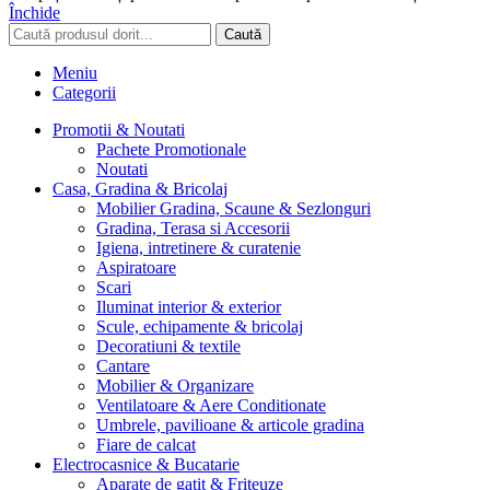
Închide
Caută
Meniu
Categorii
Promotii & Noutati
Pachete Promotionale
Noutati
Casa, Gradina & Bricolaj
Mobilier Gradina, Scaune & Sezlonguri
Gradina, Terasa si Accesorii
Igiena, intretinere & curatenie
Aspiratoare
Scari
Iluminat interior & exterior
Scule, echipamente & bricolaj
Decoratiuni & textile
Cantare
Mobilier & Organizare
Ventilatoare & Aere Conditionate
Umbrele, pavilioane & articole gradina
Fiare de calcat
Electrocasnice & Bucatarie
Aparate de gatit & Friteuze