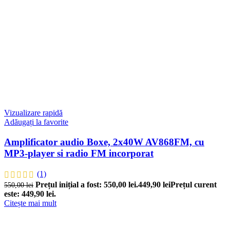
Vizualizare rapidă
Adăugați la favorite
Amplificator audio Boxe, 2x40W AV868FM, cu
MP3-player si radio FM incorporat
(1)
Prețul inițial a fost: 550,00 lei.
449,90
lei
Prețul curent
550,00
lei
este: 449,90 lei.
Citește mai mult