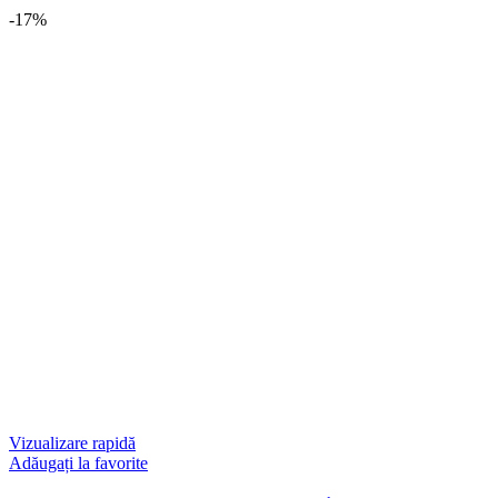
-17%
Vizualizare rapidă
Adăugați la favorite