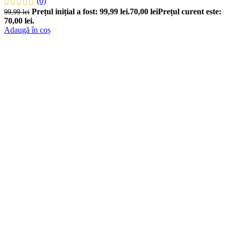
(0)
Prețul inițial a fost: 99,99 lei.
70,00
lei
Prețul curent este:
99,99
lei
70,00 lei.
Adaugă în coș