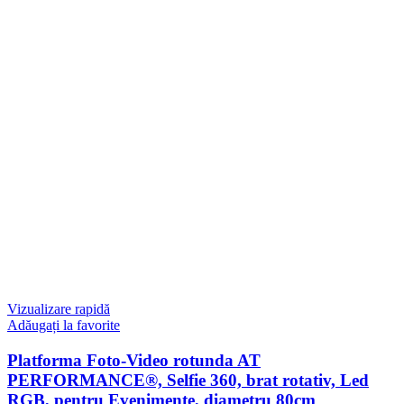
Vizualizare rapidă
Adăugați la favorite
Platforma Foto-Video rotunda AT
PERFORMANCE®, Selfie 360, brat rotativ, Led
RGB, pentru Evenimente, diametru 80cm