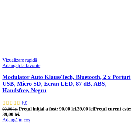
Vizualizare rapidă
Adăugați la favorite
Modulator Auto KlaussTech, Bluetooth, 2 x Porturi
USB, Micro SD, Ecran LED, 87 dB, ABS,
Handsfree, Negru
(0)
Prețul inițial a fost: 90,00 lei.
39,00
lei
Prețul curent este:
90,00
lei
39,00 lei.
Adaugă în coș