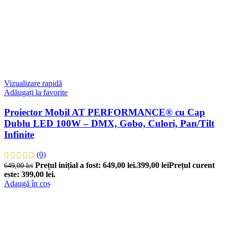
Vizualizare rapidă
Adăugați la favorite
Proiector Mobil AT PERFORMANCE® cu Cap
Dublu LED 100W – DMX, Gobo, Culori, Pan/Tilt
Infinite
(0)
Prețul inițial a fost: 649,00 lei.
399,00
lei
Prețul curent
649,00
lei
este: 399,00 lei.
Adaugă în coș