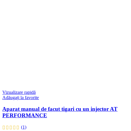
Vizualizare rapidă
Adăugați la favorite
Aparat manual de facut tigari cu un injector AT
PERFORMANCE
(1)