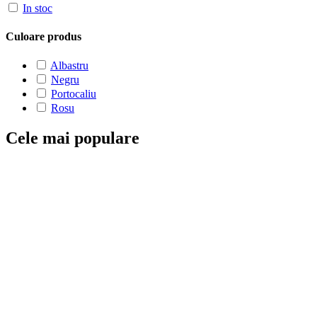
In stoc
Culoare produs
Albastru
Negru
Portocaliu
Rosu
Cele mai populare