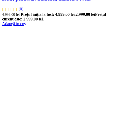
(0)
Prețul inițial a fost: 4.999,00 lei.
2.999,00
lei
Prețul
4.999,00
lei
curent este: 2.999,00 lei.
Adaugă în coș