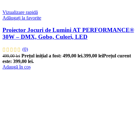
Vizualizare rapidă
Adăugați la favorite
Proiector Jocuri de Lumini AT PERFORMANCE®
30W – DMX, Gobo, Culori, LED
(0)
Prețul inițial a fost: 499,00 lei.
399,00
lei
Prețul curent
499,00
lei
este: 399,00 lei.
Adaugă în coș