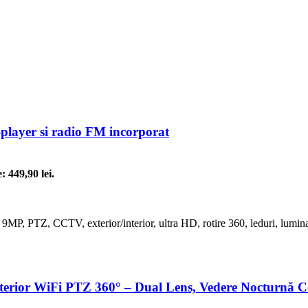
layer si radio FM incorporat
: 449,90 lei.
 WiFi PTZ 360° – Dual Lens, Vedere Nocturnă Colo