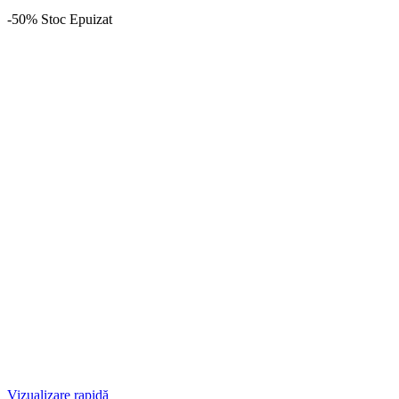
-50%
Stoc Epuizat
Vizualizare rapidă